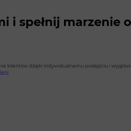
mi i spełnij marzenie 
ie klientów dzięki indywidualnemu podejściu i wyjątkowe
leni