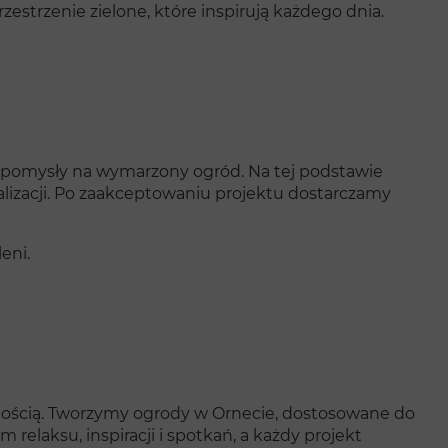
rzestrzenie zielone, które inspirują każdego dnia.
 pomysły na wymarzony ogród. Na tej podstawie
alizacji. Po zaakceptowaniu projektu dostarczamy
eni.
wnością. Tworzymy ogrody w Ornecie, dostosowane do
 relaksu, inspiracji i spotkań, a każdy projekt