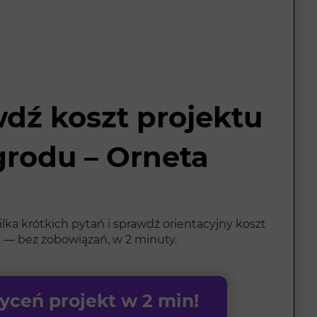
dź koszt projektu
grodu – Orneta
ka krótkich pytań i sprawdź orientacyjny koszt
 — bez zobowiązań, w 2 minuty.
ceń projekt w 2 min!