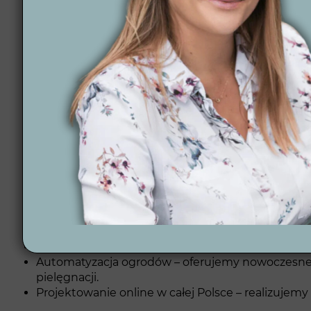
Wytwórnia Zieleni
to zespół specjalistów, którzy r
zielone, które harmonijnie łączą funkcjonalność z 
perfekcyjnie dopasowany do Twojego stylu życia, a k
Czym się wyróżnia
Pewność terminowej realizacji – każdy projekt r
Gwarancja zadowolenia z projektu – dopracowujem
Pomoc na każdym etapie – zapewniamy wsparcie od 
12 lat doświadczenia i ponad 300 projektów – nas
Automatyzacja ogrodów – oferujemy nowoczesne sy
pielęgnacji.
Projektowanie online w całej Polsce – realizujemy