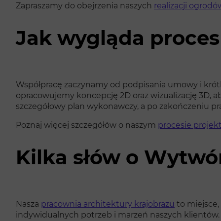
Zapraszamy do obejrzenia naszych
realizacji ogrodó
Jak wygląda proces
Współpracę zaczynamy od podpisania umowy i krótk
opracowujemy koncepcję 2D oraz wizualizację 3D, ab
szczegółowy plan wykonawczy, a po zakończeniu pra
Poznaj więcej szczegółów o naszym
procesie proje
Kilka słów o Wytwór
Nasza
pracownia architektury krajobrazu
to miejsce,
indywidualnych potrzeb i marzeń naszych klientów. Dz