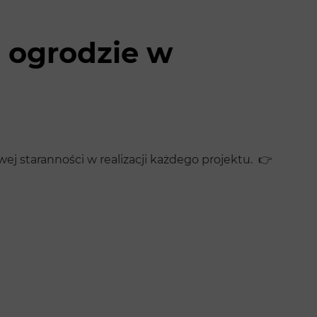
o ogrodzie w
j staranności w realizacji każdego projektu. 👉