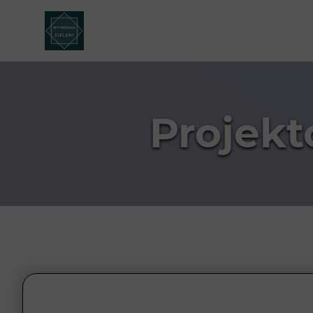
Projek