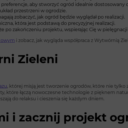
preferencje, aby stworzyć ogród idealnie dostosowany d
układ przestrzeni w ogrodzie.
gają zobaczyć, jak ogród będzie wyglądał po realizacji.
na, która jest podstawą do precyzyjnej realizacji.
 po zakończeniu projektu, wspierając Cię w pielęgnacji
ktowym
i zobacz, jak wygląda współpraca z Wytwórnią Ziel
ni Zieleni
razu
, której misją jest tworzenie ogrodów, które nie tylko
y, które łączą nowoczesne technologie z pięknem natury
szają do relaksu i cieszenia się każdym dniem.
mi i zacznij projekt o