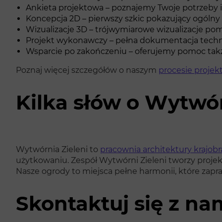
Ankieta projektowa – poznajemy Twoje potrzeby i 
Koncepcja 2D – pierwszy szkic pokazujący ogólny 
Wizualizacje 3D – trójwymiarowe wizualizacje poma
Projekt wykonawczy – pełna dokumentacja technicz
Wsparcie po zakończeniu – oferujemy pomoc także
Poznaj więcej szczegółów o naszym
procesie proje
Kilka słów o Wytwór
Wytwórnia Zieleni to
pracownia architektury krajob
użytkowaniu. Zespół Wytwórni Zieleni tworzy projekt
Nasze ogrody to miejsca pełne harmonii, które zapra
Skontaktuj się z na