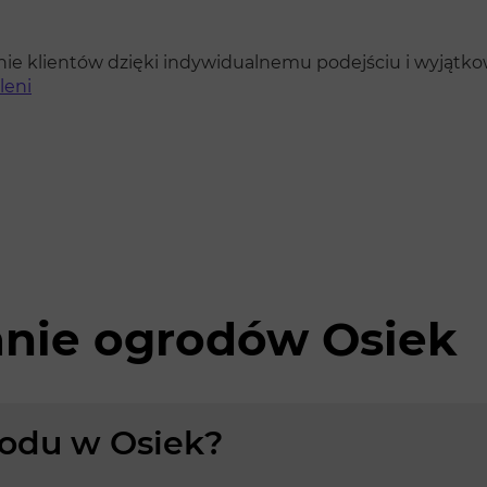
ie klientów dzięki indywidualnemu podejściu i wyjątkowe
leni
anie ogrodów Osiek
grodu w Osiek?