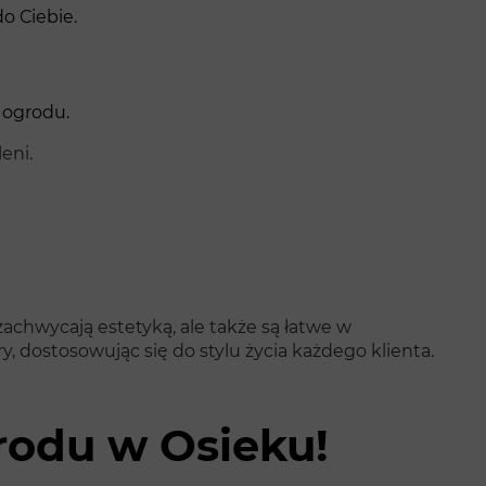
o Ciebie.
 ogrodu.
eni.
 zachwycają estetyką, ale także są łatwe w
, dostosowując się do stylu życia każdego klienta.
grodu w Osieku!