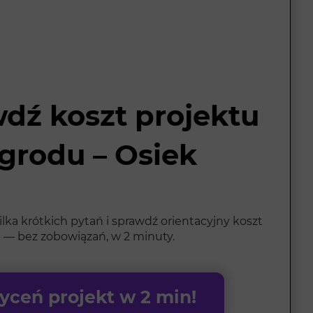
dź koszt projektu
grodu – Osiek
ka krótkich pytań i sprawdź orientacyjny koszt
 — bez zobowiązań, w 2 minuty.
ceń projekt w 2 min!