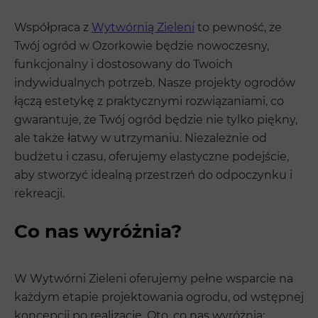
Współpraca z
Wytwórnią Zieleni
to pewność, że
Twój ogród w Ozorkowie będzie nowoczesny,
funkcjonalny i dostosowany do Twoich
indywidualnych potrzeb. Nasze projekty ogrodów
łączą estetykę z praktycznymi rozwiązaniami, co
gwarantuje, że Twój ogród będzie nie tylko piękny,
ale także łatwy w utrzymaniu. Niezależnie od
budżetu i czasu, oferujemy elastyczne podejście,
aby stworzyć idealną przestrzeń do odpoczynku i
rekreacji.
Co nas wyróżnia?
W Wytwórni Zieleni oferujemy pełne wsparcie na
każdym etapie projektowania ogrodu, od wstępnej
koncepcji po realizację. Oto, co nas wyróżnia: