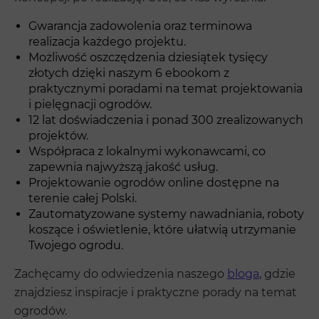
Gwarancja zadowolenia oraz terminowa
realizacja każdego projektu.
Możliwość oszczędzenia dziesiątek tysięcy
złotych dzięki naszym 6 ebookom z
praktycznymi poradami na temat projektowania
i pielęgnacji ogrodów.
12 lat doświadczenia i ponad 300 zrealizowanych
projektów.
Współpraca z lokalnymi wykonawcami, co
zapewnia najwyższą jakość usług.
Projektowanie ogrodów online dostępne na
terenie całej Polski.
Zautomatyzowane systemy nawadniania, roboty
koszące i oświetlenie, które ułatwią utrzymanie
Twojego ogrodu.
Zachęcamy do odwiedzenia naszego
bloga
, gdzie
znajdziesz inspiracje i praktyczne porady na temat
ogrodów.