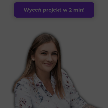
Wyceń projekt w 2 min!