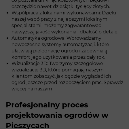
co pozwala uniknąć kosztownych błędów i
oszczędzić nawet dziesiątki tysięcy złotych.
Współpraca z lokalnymi wykonawcami: Dzięki
naszej współpracy z najlepszymi lokalnymi
specjalistami, możemy zagwarantować
najwyższą jakość wykonania i dbałość o detale.
Automatyka ogrodowa: Wprowadzamy
nowoczesne systemy automatyzacji, które
ułatwiają pielęgnację ogrodu i zapewniają
komfort jego użytkowania przez cały rok.
Wizualizacje 3D: Tworzymy szczegółowe
wizualizacje 3D, które pomagają naszym
klientom zobaczyć, jak będzie wyglądać ich
ogród jeszcze przed rozpoczęciem prac. Sprawdź
więcej na naszym
Profesjonalny proces
projektowania ogrodów w
Pieszycach