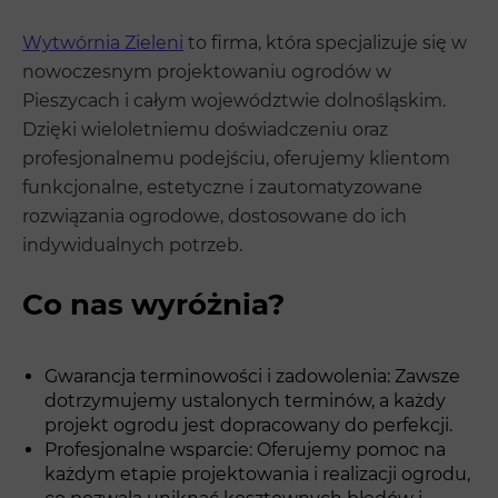
Wytwórnia Zieleni
to firma, która specjalizuje się w
nowoczesnym projektowaniu ogrodów w
Pieszycach i całym województwie dolnośląskim.
Dzięki wieloletniemu doświadczeniu oraz
profesjonalnemu podejściu, oferujemy klientom
funkcjonalne, estetyczne i zautomatyzowane
rozwiązania ogrodowe, dostosowane do ich
indywidualnych potrzeb.
Co nas wyróżnia?
Gwarancja terminowości i zadowolenia: Zawsze
dotrzymujemy ustalonych terminów, a każdy
projekt ogrodu jest dopracowany do perfekcji.
Profesjonalne wsparcie: Oferujemy pomoc na
każdym etapie projektowania i realizacji ogrodu,