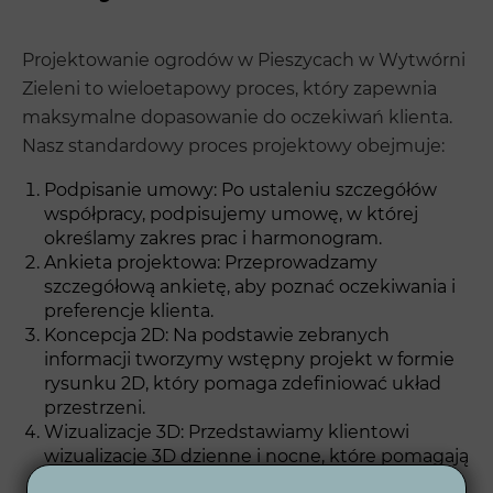
Projektowanie ogrodów w Pieszycach w Wytwórni
Zieleni to wieloetapowy proces, który zapewnia
maksymalne dopasowanie do oczekiwań klienta.
Nasz standardowy proces projektowy obejmuje:
Podpisanie umowy: Po ustaleniu szczegółów
współpracy, podpisujemy umowę, w której
określamy zakres prac i harmonogram.
Ankieta projektowa: Przeprowadzamy
szczegółową ankietę, aby poznać oczekiwania i
preferencje klienta.
Koncepcja 2D: Na podstawie zebranych
informacji tworzymy wstępny projekt w formie
rysunku 2D, który pomaga zdefiniować układ
przestrzeni.
Wizualizacje 3D: Przedstawiamy klientowi
wizualizacje 3D dzienne i nocne, które pomagają
w zobaczeniu, jak ogród będzie wyglądał w