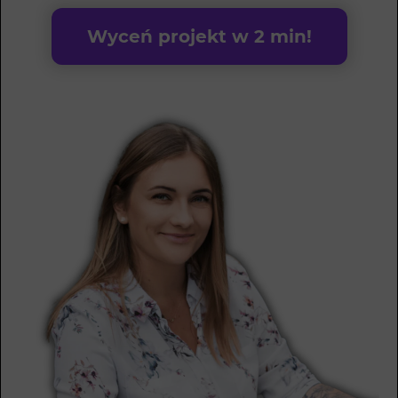
Wyceń projekt w 2 min!