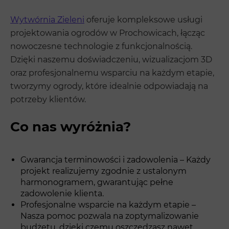
Wytwórnia Zieleni
oferuje kompleksowe usługi
projektowania ogrodów w Prochowicach, łącząc
nowoczesne technologie z funkcjonalnością.
Dzięki naszemu doświadczeniu, wizualizacjom 3D
oraz profesjonalnemu wsparciu na każdym etapie,
tworzymy ogrody, które idealnie odpowiadają na
potrzeby klientów.
Co nas wyróżnia?
Gwarancja terminowości i zadowolenia – Każdy
projekt realizujemy zgodnie z ustalonym
harmonogramem, gwarantując pełne
zadowolenie klienta.
Profesjonalne wsparcie na każdym etapie –
Nasza pomoc pozwala na zoptymalizowanie
budżetu, dzięki czemu oszczędzasz nawet