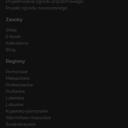
Projektowanie ogrodu przydomowego
Projekt ogrodu nowoczesnego
Zasoby
Sklep
E-booki
Kalkulatory
Blog
Regiony
Pomorskie
Małopolskie
Podkarpackie
Podlaskie
Lubelskie
Lubuskie
Kujawsko-pomorskie
Warmińsko-mazurskie
Świętokrzyskie