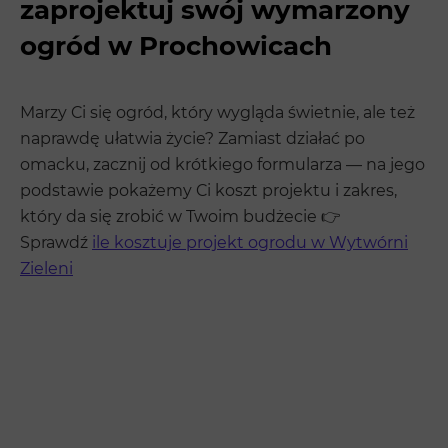
zaprojektuj swój wymarzony
ogród w Prochowicach
Marzy Ci się ogród, który wygląda świetnie, ale też
naprawdę ułatwia życie? Zamiast działać po
omacku, zacznij od krótkiego formularza — na jego
podstawie pokażemy Ci koszt projektu i zakres,
który da się zrobić w Twoim budżecie 👉
Sprawdź
ile kosztuje projekt ogrodu w Wytwórni
Zieleni