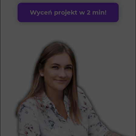
Wyceń projekt w 2 min!