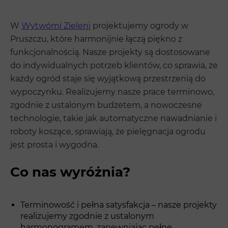
W
Wytwórni Zieleni
projektujemy ogrody w
Pruszczu, które harmonijnie łączą piękno z
funkcjonalnością. Nasze projekty są dostosowane
do indywidualnych potrzeb klientów, co sprawia, że
każdy ogród staje się wyjątkową przestrzenią do
wypoczynku. Realizujemy nasze prace terminowo,
zgodnie z ustalonym budżetem, a nowoczesne
technologie, takie jak automatyczne nawadnianie i
roboty koszące, sprawiają, że pielęgnacja ogrodu
jest prosta i wygodna.
Co nas wyróżnia?
Terminowość i pełna satysfakcja – nasze projekty
realizujemy zgodnie z ustalonym
harmonogramem, zapewniając pełne