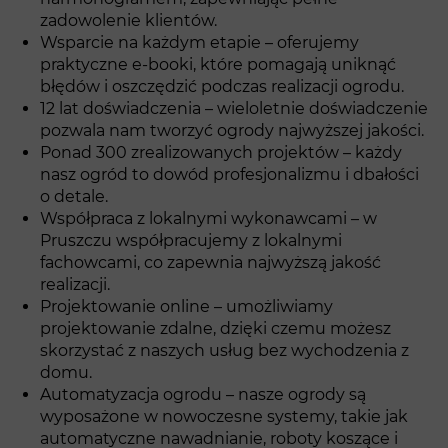
zadowolenie klientów.
Wsparcie na każdym etapie – oferujemy
praktyczne e-booki, które pomagają uniknąć
błędów i oszczędzić podczas realizacji ogrodu.
12 lat doświadczenia – wieloletnie doświadczenie
pozwala nam tworzyć ogrody najwyższej jakości.
Ponad 300 zrealizowanych projektów – każdy
nasz ogród to dowód profesjonalizmu i dbałości
o detale.
Współpraca z lokalnymi wykonawcami – w
Pruszczu współpracujemy z lokalnymi
fachowcami, co zapewnia najwyższą jakość
realizacji.
Projektowanie online – umożliwiamy
projektowanie zdalne, dzięki czemu możesz
skorzystać z naszych usług bez wychodzenia z
domu.
Automatyzacja ogrodu – nasze ogrody są
wyposażone w nowoczesne systemy, takie jak
automatyczne nawadnianie, roboty koszące i