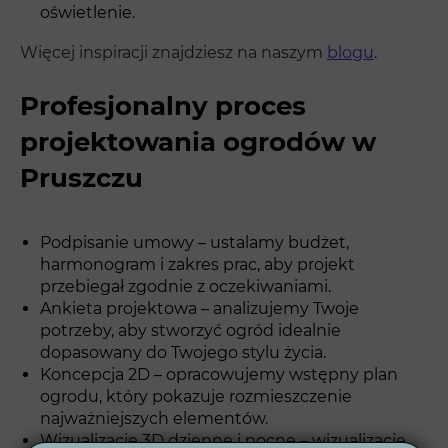
oświetlenie.
Więcej inspiracji znajdziesz na naszym
blogu
.
Profesjonalny proces
projektowania ogrodów w
Pruszczu
Podpisanie umowy – ustalamy budżet,
harmonogram i zakres prac, aby projekt
przebiegał zgodnie z oczekiwaniami.
Ankieta projektowa – analizujemy Twoje
potrzeby, aby stworzyć ogród idealnie
dopasowany do Twojego stylu życia.
Koncepcja 2D – opracowujemy wstępny plan
ogrodu, który pokazuje rozmieszczenie
najważniejszych elementów.
Wizualizacje 3D dzienne i nocne – wizualizacje