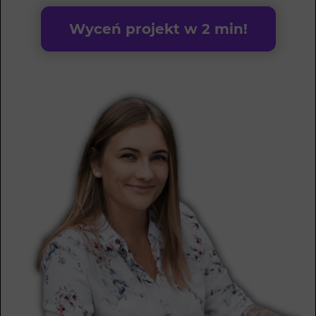
Wyceń projekt w 2 min!