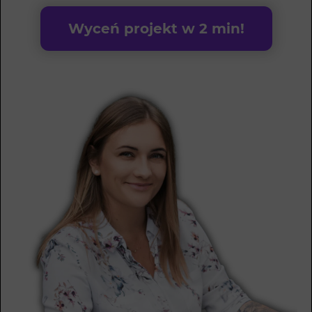
Wyceń projekt w 2 min!