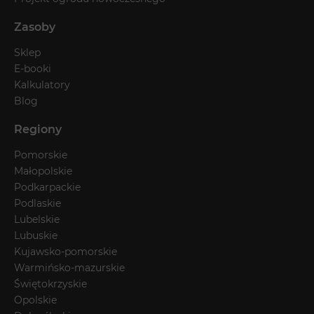
Zasoby
Sklep
E-booki
Kalkulatory
Blog
Regiony
Pomorskie
Małopolskie
Podkarpackie
Podlaskie
Lubelskie
Lubuskie
Kujawsko-pomorskie
Warmińsko-mazurskie
Świętokrzyskie
Opolskie