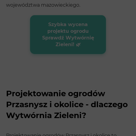
województwa mazowieckiego.
Szybka wycena
projektu ogrodu
Sprawdź Wytwórnię
Zieleni! 🌿
Projektowanie ogrodów
Przasnysz i okolice - dlaczego
Wytwórnia Zieleni?
Projektowanie ogrodów Przasnysz i okolice to