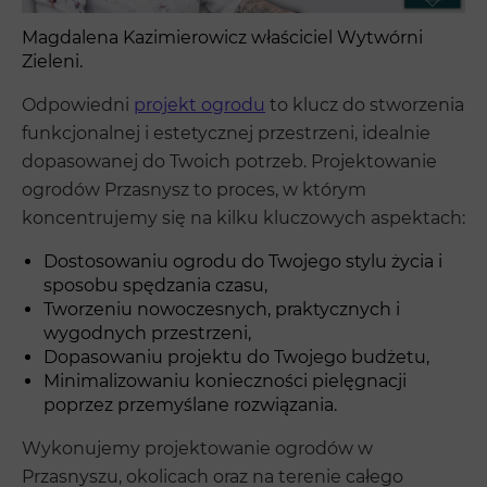
Magdalena Kazimierowicz właściciel Wytwórni
Zieleni.
Odpowiedni
projekt ogrodu
to klucz do stworzenia
funkcjonalnej i estetycznej przestrzeni, idealnie
dopasowanej do Twoich potrzeb. Projektowanie
ogrodów Przasnysz to proces, w którym
koncentrujemy się na kilku kluczowych aspektach:
Dostosowaniu ogrodu do Twojego stylu życia i
sposobu spędzania czasu,
Tworzeniu nowoczesnych, praktycznych i
wygodnych przestrzeni,
Dopasowaniu projektu do Twojego budżetu,
Minimalizowaniu konieczności pielęgnacji
poprzez przemyślane rozwiązania.
Wykonujemy projektowanie ogrodów w
Przasnyszu, okolicach oraz na terenie całego