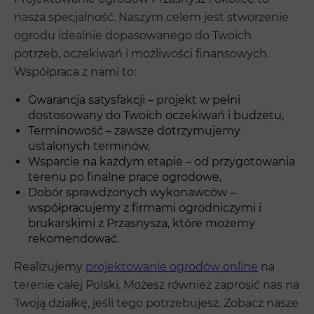
nasza specjalność. Naszym celem jest stworzenie
ogrodu idealnie dopasowanego do Twoich
potrzeb, oczekiwań i możliwości finansowych.
Współpraca z nami to:
Gwarancja satysfakcji – projekt w pełni
dostosowany do Twoich oczekiwań i budżetu,
Terminowość – zawsze dotrzymujemy
ustalonych terminów,
Wsparcie na każdym etapie – od przygotowania
terenu po finalne prace ogrodowe,
Dobór sprawdzonych wykonawców –
współpracujemy z firmami ogrodniczymi i
brukarskimi z Przasnysza, które możemy
rekomendować.
Realizujemy
projektowanie ogrodów online
na
terenie całej Polski. Możesz również zaprosić nas na
Twoją działkę, jeśli tego potrzebujesz. Zobacz nasze