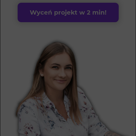
Wyceń projekt w 2 min!