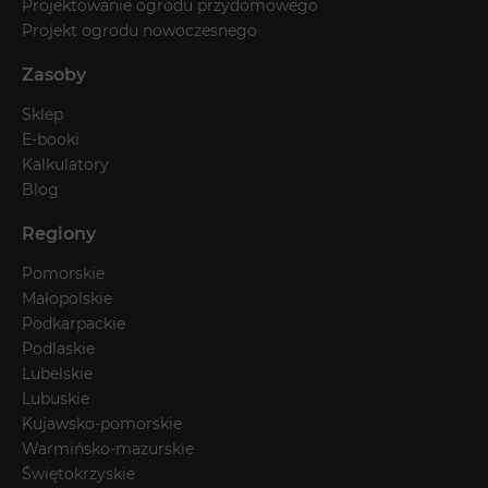
Projektowanie ogrodu przydomowego
Projekt ogrodu nowoczesnego
Zasoby
Sklep
E-booki
Kalkulatory
Blog
Regiony
Pomorskie
Małopolskie
Podkarpackie
Podlaskie
Lubelskie
Lubuskie
Kujawsko-pomorskie
Warmińsko-mazurskie
Świętokrzyskie