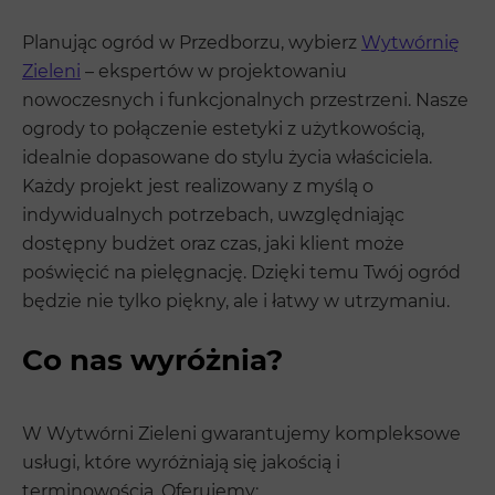
Planując ogród w Przedborzu, wybierz
Wytwórnię
Zieleni
– ekspertów w projektowaniu
nowoczesnych i funkcjonalnych przestrzeni. Nasze
ogrody to połączenie estetyki z użytkowością,
idealnie dopasowane do stylu życia właściciela.
Każdy projekt jest realizowany z myślą o
indywidualnych potrzebach, uwzględniając
dostępny budżet oraz czas, jaki klient może
poświęcić na pielęgnację. Dzięki temu Twój ogród
będzie nie tylko piękny, ale i łatwy w utrzymaniu.
Co nas wyróżnia?
W Wytwórni Zieleni gwarantujemy kompleksowe
usługi, które wyróżniają się jakością i
terminowością. Oferujemy: