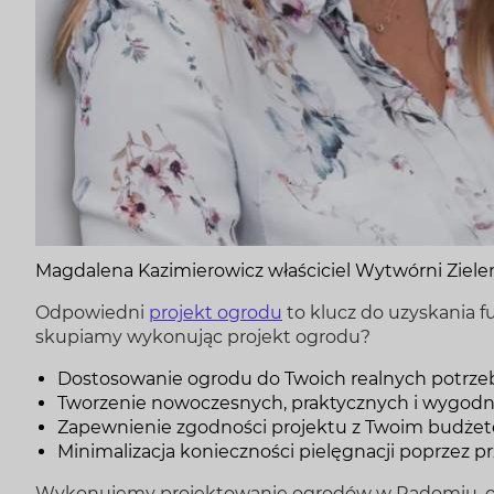
Magdalena Kazimierowicz właściciel Wytwórni Ziele
Odpowiedni
projekt ogrodu
to klucz do uzyskania 
skupiamy wykonując projekt ogrodu?
Dostosowanie ogrodu do Twoich realnych potrzeb, 
Tworzenie nowoczesnych, praktycznych i wygodn
Zapewnienie zgodności projektu z Twoim budżete
Minimalizacja konieczności pielęgnacji poprzez p
Wykonujemy projektowanie ogrodów w Radomiu, oko