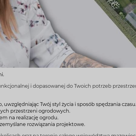
ni.
funkcjonalnej i dopasowanej do Twoich potrzeb przestrz
uwzględniając Twój styl życia i sposób spędzania czasu
ych przestrzeni ogrodowych.
m na realizację ogrodu.
rzemyślane rozwiązania projektowe.
licach oraz na terenie całego województwa mazowiec