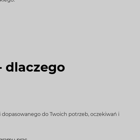
- dlaczego
ni dopasowanego do Twoich potrzeb, oczekiwań i
gramu prac.