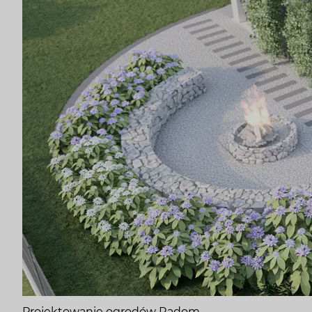
Projektowanie ogrodów Radom