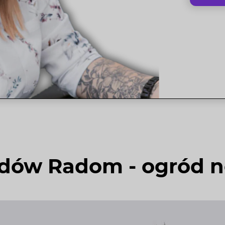
odów Radom - ogród 