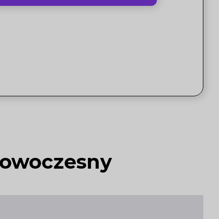
nowoczesny