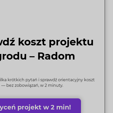
dź koszt projektu
grodu – Radom
ka krótkich pytań i sprawdź orientacyjny koszt
 — bez zobowiązań, w 2 minuty.
ceń projekt w 2 min!