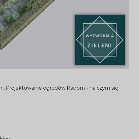
eni. Projektowanie ogrodów Radom - na czym się
.
kiego.