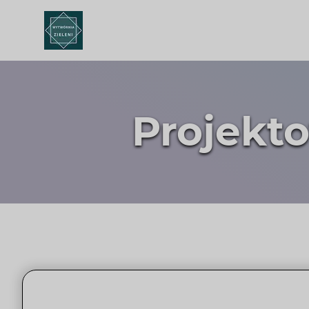
Projekt