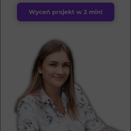
Wyceń projekt w 2 min!