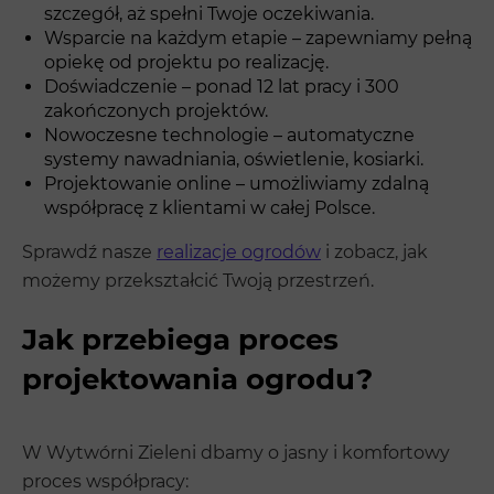
szczegół, aż spełni Twoje oczekiwania.
Wsparcie na każdym etapie – zapewniamy pełną
opiekę od projektu po realizację.
Doświadczenie – ponad 12 lat pracy i 300
zakończonych projektów.
Nowoczesne technologie – automatyczne
systemy nawadniania, oświetlenie, kosiarki.
Projektowanie online – umożliwiamy zdalną
współpracę z klientami w całej Polsce.
Sprawdź nasze
realizacje ogrodów
i zobacz, jak
możemy przekształcić Twoją przestrzeń.
Jak przebiega proces
projektowania ogrodu?
W Wytwórni Zieleni dbamy o jasny i komfortowy
proces współpracy: