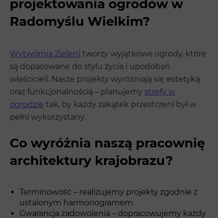
projektowania ogrodów w
Radomyślu Wielkim?
Wytwórnia Zieleni
tworzy wyjątkowe ogrody, które
są dopasowane do stylu życia i upodobań
właścicieli. Nasze projekty wyróżniają się estetyką
oraz funkcjonalnością – planujemy
strefy w
ogrodzie
tak, by każdy zakątek przestrzeni był w
pełni wykorzystany.
Co wyróżnia naszą pracownię
architektury krajobrazu?
Terminowość – realizujemy projekty zgodnie z
ustalonym harmonogramem.
Gwarancja zadowolenia – dopracowujemy każdy