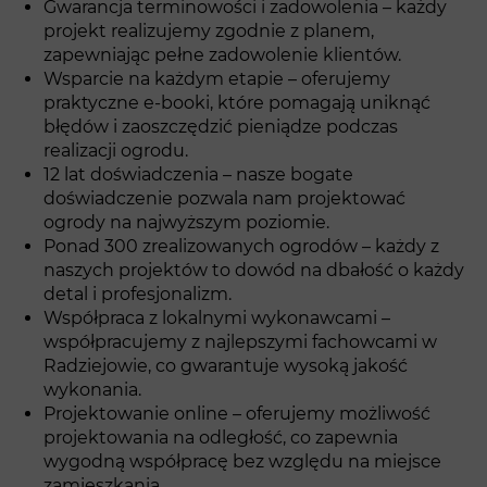
Gwarancja terminowości i zadowolenia – każdy
projekt realizujemy zgodnie z planem,
zapewniając pełne zadowolenie klientów.
Wsparcie na każdym etapie – oferujemy
praktyczne e-booki, które pomagają uniknąć
błędów i zaoszczędzić pieniądze podczas
realizacji ogrodu.
12 lat doświadczenia – nasze bogate
doświadczenie pozwala nam projektować
ogrody na najwyższym poziomie.
Ponad 300 zrealizowanych ogrodów – każdy z
naszych projektów to dowód na dbałość o każdy
detal i profesjonalizm.
Współpraca z lokalnymi wykonawcami –
współpracujemy z najlepszymi fachowcami w
Radziejowie, co gwarantuje wysoką jakość
wykonania.
Projektowanie online – oferujemy możliwość
projektowania na odległość, co zapewnia
wygodną współpracę bez względu na miejsce
zamieszkania.