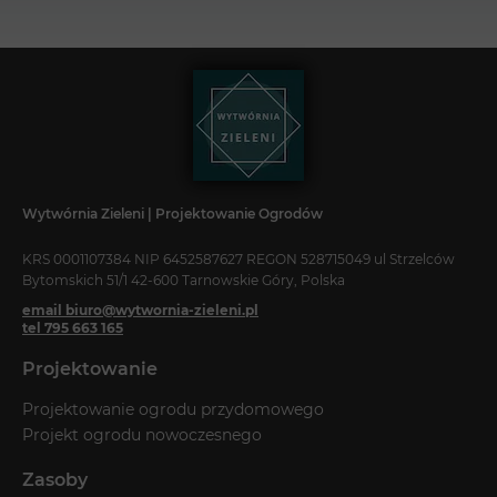
Wytwórnia Zieleni | Projektowanie Ogrodów
KRS 0001107384 NIP 6452587627 REGON 528715049 ul Strzelców
Bytomskich 51/1 42-600 Tarnowskie Góry, Polska
email biuro@wytwornia-zieleni.pl
tel 795 663 165
Projektowanie
Projektowanie ogrodu przydomowego
Projekt ogrodu nowoczesnego
Zasoby