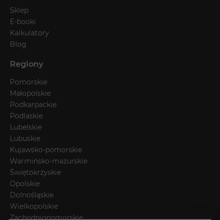
Sklep
E-booki
Kalkulatory
Blog
Regiony
Pomorskie
Małopolskie
Podkarpackie
Podlaskie
Lubelskie
Lubuskie
Kujawsko-pomorskie
Warmińsko-mazurskie
Świętokrzyskie
Opolskie
Dolnośląskie
Wielkopolskie
Zachodniopomorskie