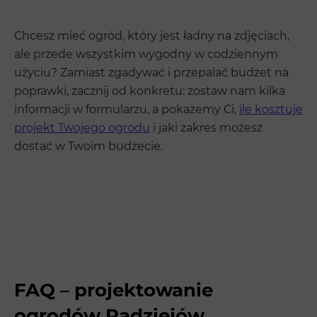
Chcesz mieć ogród, który jest ładny na zdjęciach,
ale przede wszystkim wygodny w codziennym
użyciu? Zamiast zgadywać i przepalać budżet na
poprawki, zacznij od konkretu: zostaw nam kilka
informacji w formularzu, a pokażemy Ci,
ile kosztuje
projekt Twojego ogrodu
i jaki zakres możesz
dostać w Twoim budżecie.
FAQ – projektowanie
ogrodów Radziejów