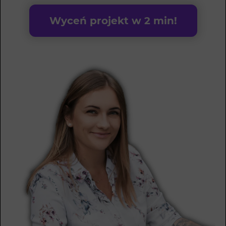
Wyceń projekt w 2 min!