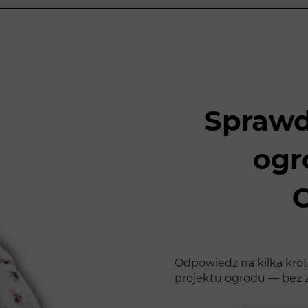
Sprawd
ogr
Odpowiedz na kilka krót
projektu ogrodu — bez 