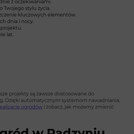
dnie z oczekiwaniami.
 Twojego stylu życia.
szczenie kluczowych elementów.
ch dnia i nocy.
projektu.
e lat.
sze projekty są zawsze dostosowane do
ług. Dzięki automatycznym systemom nawadniania,
realizacje ogrodów
i zobacz, jak możemy zmienić
 ogród w Radzyniu