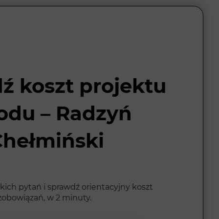
ź koszt projektu
odu – Radzyń
Chełmiński
kich pytań i sprawdź orientacyjny koszt
zobowiązań, w 2 minuty.