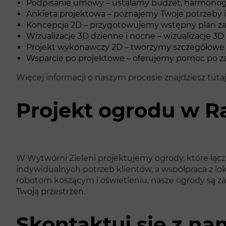
Podpisanie umowy – ustalamy budżet, harmonogram
Ankieta projektowa – poznajemy Twoje potrzeby i 
Koncepcja 2D – przygotowujemy wstępny plan za
Wizualizacje 3D dzienne i nocne – wizualizacje 3D
Projekt wykonawczy 2D – tworzymy szczegółowe pl
Wsparcie po projektowe – oferujemy pomoc po zako
Więcej informacji o naszym procesie znajdziesz tuta
Projekt ogrodu w 
W Wytwórni Zieleni projektujemy ogrody, które łą
indywidualnych potrzeb klientów, a współpraca z 
robotom koszącym i oświetleniu, nasze ogrody są z
Twoją przestrzeń.
Skontaktuj się z na