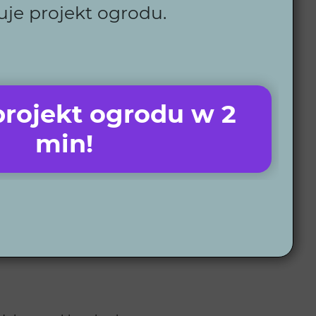
uje projekt ogrodu.
ąc pełne zadowolenie klientów.
odczas realizacji ogrodu.
mie.
izm.
, co zapewnia wysoką jakość realizacji.
rojekt ogrodu w 2
ezależnie od lokalizacji.
ce i oświetlenie, które ułatwiają codzienną
min!
odów w Radzyniu