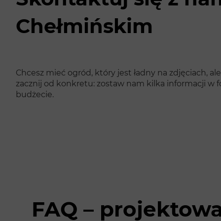
Chełmińskim
Chcesz mieć ogród, który jest ładny na zdjęciach,
zacznij od konkretu: zostaw nam kilka informacji w 
budżecie.
FAQ – projektow