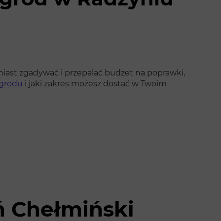
iast zgadywać i przepalać budżet na poprawki,
ogrodu
i jaki zakres możesz dostać w Twoim
ń Chełmiński