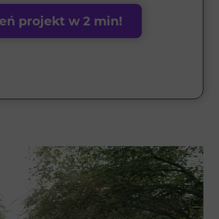
ń projekt w 2 min!