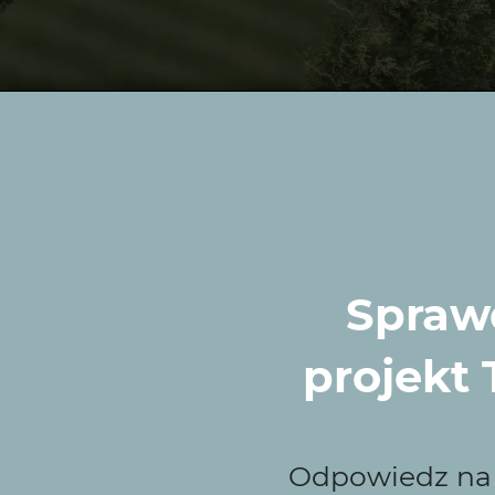
Sprawd
projekt
Odpowiedz na k