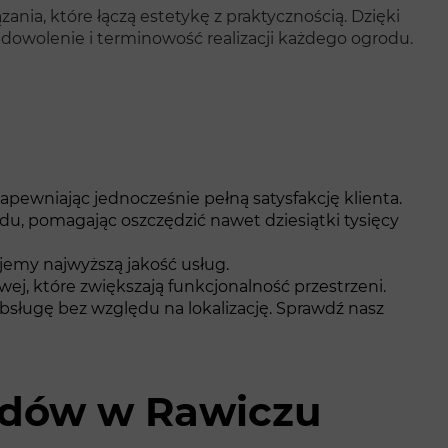
nia, które łączą estetykę z praktycznością. Dzięki
owolenie i terminowość realizacji każdego ogrodu.
apewniając jednocześnie pełną satysfakcję klienta.
du, pomagając oszczędzić nawet dziesiątki tysięcy
jemy najwyższą jakość usług.
j, które zwiększają funkcjonalność przestrzeni.
bsługę bez względu na lokalizację. Sprawdź nasz
rodów w Rawiczu