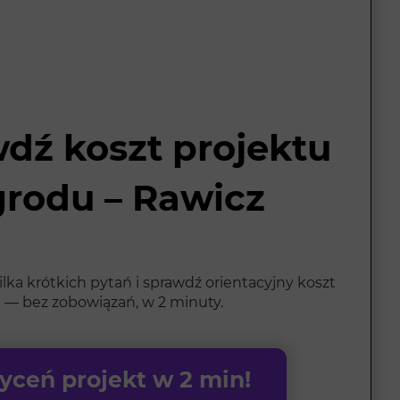
dź koszt projektu
grodu – Rawicz
ka krótkich pytań i sprawdź orientacyjny koszt
 — bez zobowiązań, w 2 minuty.
ceń projekt w 2 min!