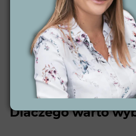
Projektowanie ogrodów Rawicz
Dlaczego warto wyb