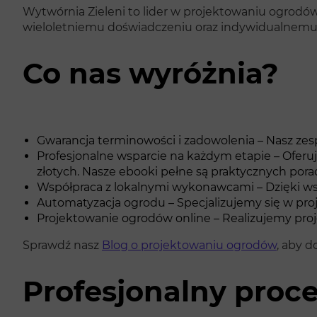
Wytwórnia Zieleni to lider w projektowaniu ogrodów 
wieloletniemu doświadczeniu oraz indywidualnemu 
Co nas wyróżnia?
Gwarancja terminowości i zadowolenia – Nasz zesp
Profesjonalne wsparcie na każdym etapie – Oferuj
złotych. Nasze ebooki pełne są praktycznych pora
Współpraca z lokalnymi wykonawcami – Dzięki ws
Automatyzacja ogrodu – Specjalizujemy się w pro
Projektowanie ogrodów online – Realizujemy proje
Sprawdź nasz
Blog o projektowaniu ogrodów
, aby d
Profesjonalny proc