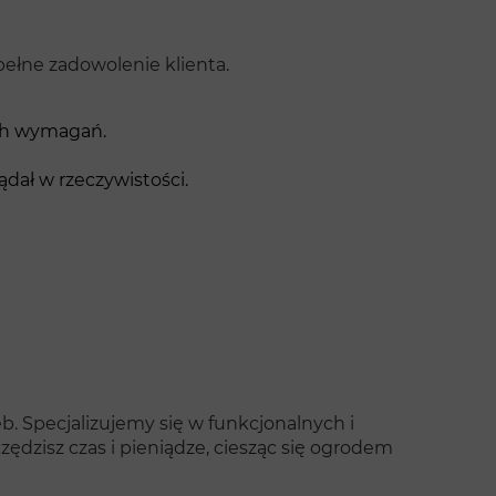
pełne zadowolenie klienta.
ych wymagań.
ądał w rzeczywistości.
. Specjalizujemy się w funkcjonalnych i
zędzisz czas i pieniądze, ciesząc się ogrodem