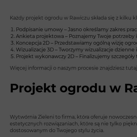
Każdy projekt ogrodu w Rawiczu składa się z kilku 
Podpisanie umowy – Jasno określamy zakres pra
Ankieta projektowa – Poznajemy Twoje potrzeby 
Koncepcja 2D – Przedstawiamy ogólną wizję ogr
Wizualizacje 3D – Tworzymy wizualizacje dzienne i
Projekt wykonawczy 2D – Finalizujemy szczegóły 
Więcej informacji o naszym procesie znajdziesz tuta
Projekt ogrodu w R
Wytwórnia Zieleni to firma, która oferuje nowocze
estetycznych rozwiązaniach, które są nie tylko pięk
dostosowanym do Twojego stylu życia.