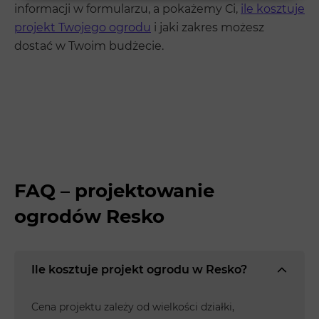
informacji w formularzu, a pokażemy Ci,
ile kosztuje
projekt Twojego ogrodu
i jaki zakres możesz
dostać w Twoim budżecie.
FAQ – projektowanie
ogrodów Resko
Ile kosztuje projekt ogrodu w Resko?
Cena projektu zależy od wielkości działki,