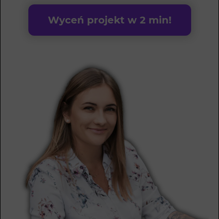
Wyceń projekt w 2 min!