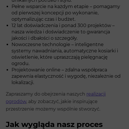
unikalnych potrzeb i stylu.
Pełne wsparcie na każdym etapie – pomagamy
od pierwszej koncepcji po wykonanie,
optymalizując czas i budżet.
12 lat doświadczenia i ponad 300 projektów –
nasza wiedza i doświadczenie to gwarancja
jakości i dbałości o szczegóły.
Nowoczesne technologie – inteligentne
systemy nawadniania, automatyczne kosiarki i
oświetlenie, które upraszczają pielęgnację
ogrodu.
Projektowanie online – zdalna współpraca
zapewnia elastyczność i wygodę, niezależnie od
lokalizacji.
Zapraszamy do obejrzenia naszych
realizacji
ogrodów
, aby zobaczyć, jakie inspirujące
przestrzenie możemy wspólnie stworzyć.
Jak wygląda nasz proces