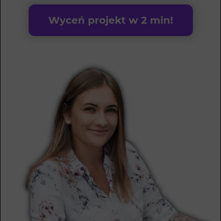
Wyceń projekt w 2 min!