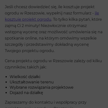
Jeśli chcesz dowiedzieć się, ile kosztuje projekt
ogrodu w Rzeszowie, wypełnij nasz formularz -
ile
kosztuje projekt ogrodu
. To tylko kilka pytań, które
zajmą Ci 2 minuty! Niezwłocznie otrzymasz
wstępną wycenę oraz możliwość umówienia się na
spotkanie online, na którym omówimy wszelkie
szczegóły i przedstawimy dokładną wycenę
Twojego projektu ogrodu.
Cena projektu ogrodu w Rzeszowie zależy od kilku
czynników, takich jak:
Wielkość działki
Ukształtowanie terenu
Wybrane rozwiązania projektowe
Dojazd na działkę
Zapraszamy do kontaktu i współpracy przy