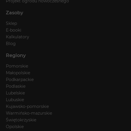
Projekt ogrodu nowoczesnego
Zasoby
Sklep
E-booki
Kalkulatory
Blog
Regiony
Pomorskie
Małopolskie
Podkarpackie
Podlaskie
Lubelskie
Lubuskie
Kujawsko-pomorskie
Warmińsko-mazurskie
Świętokrzyskie
Opolskie