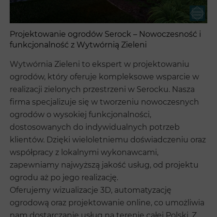
Projektowanie ogrodów Serock – Nowoczesność i
funkcjonalność z Wytwórnią Zieleni
Wytwórnia Zieleni to ekspert w projektowaniu
ogrodów, który oferuje kompleksowe wsparcie w
realizacji zielonych przestrzeni w Serocku. Nasza
firma specjalizuje się w tworzeniu nowoczesnych
ogrodów o wysokiej funkcjonalności,
dostosowanych do indywidualnych potrzeb
klientów. Dzięki wieloletniemu doświadczeniu oraz
współpracy z lokalnymi wykonawcami,
zapewniamy najwyższą jakość usług, od projektu
ogrodu aż po jego realizację.
Oferujemy wizualizacje 3D, automatyzację
ogrodową oraz projektowanie online, co umożliwia
nam dostarczanie usług na terenie całej Polski. Z