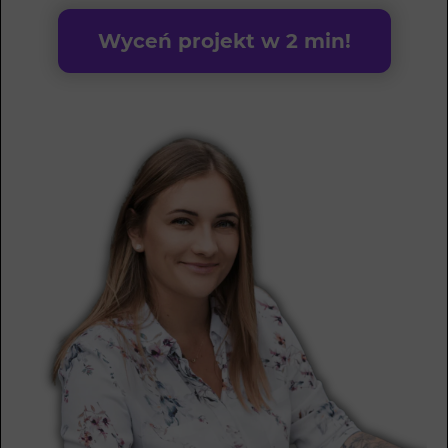
Wyceń projekt w 2 min!