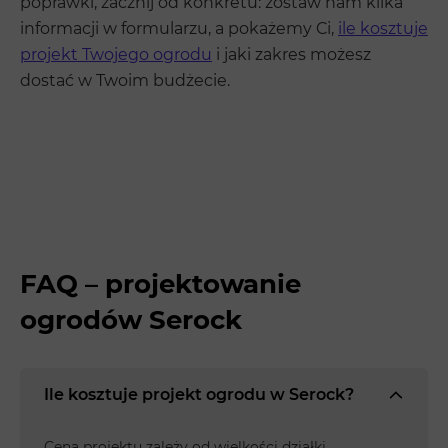
poprawki, zacznij od konkretu: zostaw nam kilka
informacji w formularzu, a pokażemy Ci,
ile kosztuje
projekt Twojego ogrodu
i jaki zakres możesz
dostać w Twoim budżecie.
FAQ – projektowanie
ogrodów Serock
Ile kosztuje projekt ogrodu w Serock?
Cena projektu zależy od wielkości działki,