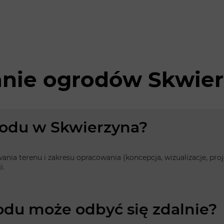
anie ogrodów Skwie
grodu w Skwierzyna?
owania terenu i zakresu opracowania (koncepcja, wizualizacje, p
i.
odu może odbyć się zdalnie?