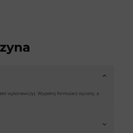
rzyna
rojekt wykonawczy). Wypełnij formularz wyceny, a