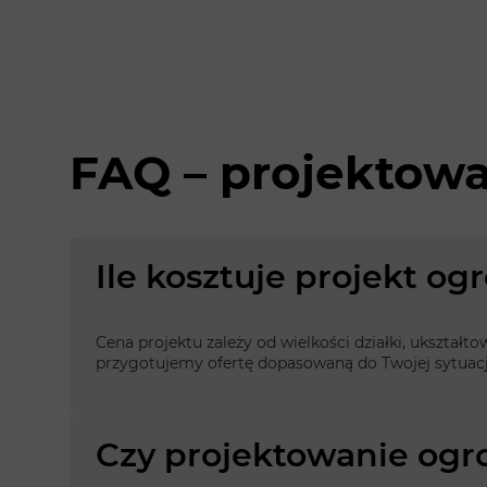
FAQ – projektow
Ile kosztuje projekt o
Cena projektu zależy od wielkości działki, ukształt
przygotujemy ofertę dopasowaną do Twojej sytuacj
Czy projektowanie ogr