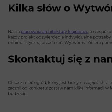
Kilka słów o Wytwór
Nasza
pracownia architektury krajobrazu
to zespół p
każdy projekt odzwierciedla indywidualne potrzeby k
minimalistyczną przestrzeń, Wytwórnia Zieleni p
Skontaktuj się z nam
Chcesz mieć ogród, który jest ładny na zdjęciach,
zacznij od konkretu: zostaw nam kilka informacji w 
budżecie.