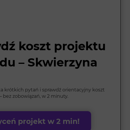
dź koszt projektu
du – Skwierzyna
a krótkich pytań i sprawdź orientacyjny koszt
 bez zobowiązań, w 2 minuty.
ceń projekt w 2 min!