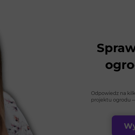
Spraw
ogro
Odpowiedz na kilk
projektu ogrodu —
Wy