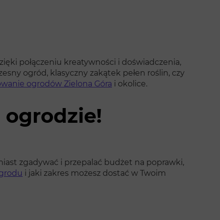
Dzięki połączeniu kreatywności i doświadczenia,
esny ogród, klasyczny zakątek pełen roślin, czy
owanie ogrodów Zielona Góra
i okolice.
o ogrodzie!
iast zgadywać i przepalać budżet na poprawki,
ogrodu
i jaki zakres możesz dostać w Twoim