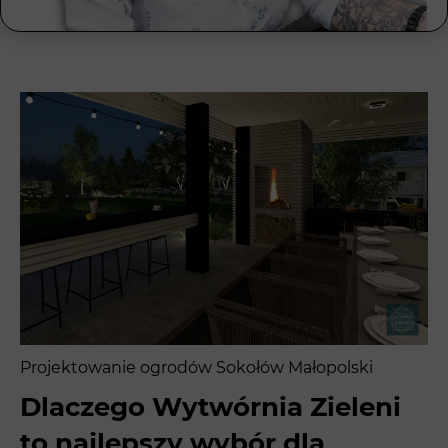
Projektowanie ogrodów Sokołów Małopolski
Dlaczego Wytwórnia Zieleni
to najlepszy wybór dla