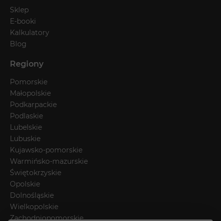
Sklep
E-booki
Kalkulatory
Blog
Regiony
Pomorskie
Małopolskie
Podkarpackie
Podlaskie
Lubelskie
Lubuskie
Kujawsko-pomorskie
Warmińsko-mazurskie
Świętokrzyskie
Opolskie
Dolnośląskie
Wielkopolskie
Zachodniopomorskie