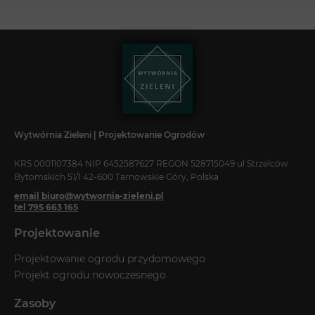
Wytwórnia Zieleni | Projektowanie Ogrodów
KRS 0001107384 NIP 6452587627 REGON 528715049 ul Strzelców
Bytomskich 51/1 42-600 Tarnowskie Góry, Polska
email biuro@wytwornia-zieleni.pl
tel 795 663 165
Projektowanie
Projektowanie ogrodu przydomowego
Projekt ogrodu nowoczesnego
Zasoby