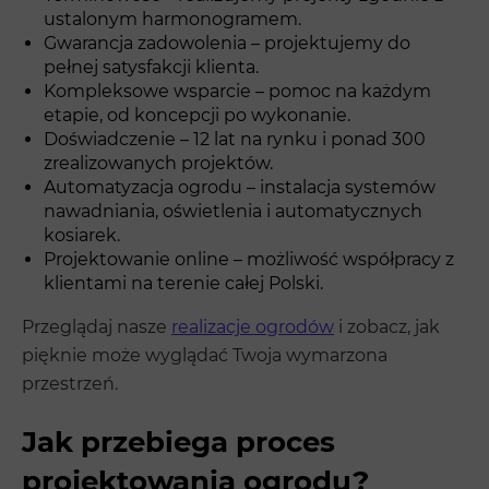
ustalonym harmonogramem.
Gwarancja zadowolenia – projektujemy do
pełnej satysfakcji klienta.
Kompleksowe wsparcie – pomoc na każdym
etapie, od koncepcji po wykonanie.
Doświadczenie – 12 lat na rynku i ponad 300
zrealizowanych projektów.
Automatyzacja ogrodu – instalacja systemów
nawadniania, oświetlenia i automatycznych
kosiarek.
Projektowanie online – możliwość współpracy z
klientami na terenie całej Polski.
Przeglądaj nasze
realizacje ogrodów
i zobacz, jak
pięknie może wyglądać Twoja wymarzona
przestrzeń.
Jak przebiega proces
projektowania ogrodu?