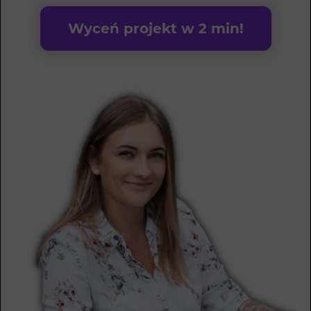
Wyceń projekt w 2 min!