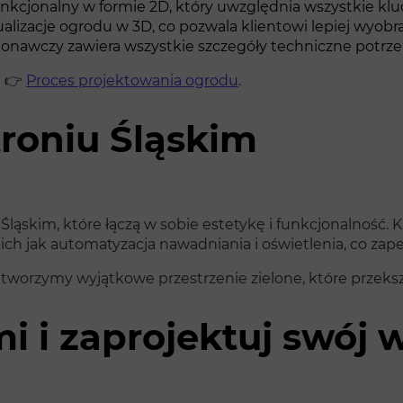
kcjonalny w formie 2D, który uwzględnia wszystkie kl
izacje ogrodu w 3D, co pozwala klientowi lepiej wyobraz
nawczy zawiera wszystkie szczegóły techniczne potrzeb
j 👉
Proces projektowania ogrodu
.
troniu Śląskim
ląskim, które łączą w sobie estetykę i funkcjonalność. 
ch jak automatyzacja nawadniania i oświetlenia, co za
ak tworzymy wyjątkowe przestrzenie zielone, które przek
mi i zaprojektuj swó