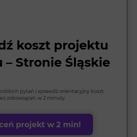
ź koszt projektu
 – Stronie Śląskie
rótkich pytań i sprawdź orientacyjny koszt
ez zobowiązań, w 2 minuty.
eń projekt w 2 min!