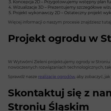
Koncepcja 2D – Przygotowujemy wstępny plan fun
Wizualizacje 3D – Prezentujemy szczegółowe wizual
Projekt wykonawczy 2D – Ostateczny projekt wyko
Więcej informacji o naszym procesie znajdziesz tuta
Projekt ogrodu w S
W Wytwórni Zieleni projektujemy ogrody w Stroniu Ś
nowoczesnych rozwiązaniach technologicznych, taki
Sprawdź nasze
realizacje ogrodów
, aby zobaczyć, j
Skontaktuj się z na
Stroniu Śląskim