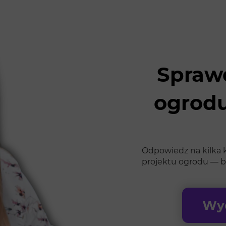
Sprawd
ogrodu
Odpowiedz na kilka k
projektu ogrodu — b
Wyc