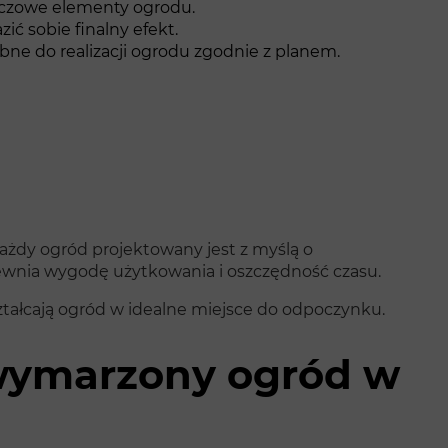
uczowe elementy ogrodu.
ić sobie finalny efekt.
ne do realizacji ogrodu zgodnie z planem.
Każdy ogród projektowany jest z myślą o
pewnia wygodę użytkowania i oszczędność czasu.
ształcają ogród w idealne miejsce do odpoczynku.
j wymarzony ogród w