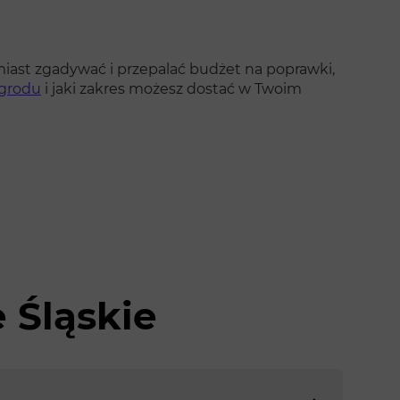
iast zgadywać i przepalać budżet na poprawki,
ogrodu
i jaki zakres możesz dostać w Twoim
 Śląskie