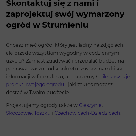
Skontaktuj się z nami i
zaprojektuj swój wymarzony
ogród w Strumieniu
Chcesz mieć ogród, który jest ładny na zdjęciach,
ale przede wszystkim wygodny w codziennym
użyciu? Zamiast zgadywać i przepalać budżet na
poprawki, zacznij od konkretu: zostaw nam kilka
informacji w formularzu, a pokażemy Ci,
ile kosztuje
projekt Twojego ogrodu
i jaki zakres możesz
dostać w Twoim budżecie.
Projektujemy ogrody także w
Cieszynie
,
Skoczowie
,
Toszku
i
Czechowicach-Dziedzicach
.