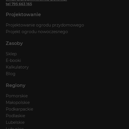
tel 795 663 165
Projektowanie
Projektowanie ogrodu przydomowego
Projekt ogrodu nowoczesnego
Zasoby
Sklep
E-booki
Kalkulatory
Blog
Regiony
Pomorskie
Małopolskie
Podkarpackie
Podlaskie
Lubelskie
Lubuskie