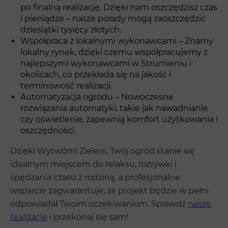
po finalną realizację. Dzięki nam oszczędzisz czas
i pieniądze – nasze porady mogą zaoszczędzić
dziesiątki tysięcy złotych.
Współpraca z lokalnymi wykonawcami – Znamy
lokalny rynek, dzięki czemu współpracujemy z
najlepszymi wykonawcami w Strumieniu i
okolicach, co przekłada się na jakość i
terminowość realizacji.
Automatyzacja ogrodu – Nowoczesne
rozwiązania automatyki, takie jak nawadnianie
czy oświetlenie, zapewnią komfort użytkowania i
oszczędności.
Dzięki Wytwórni Zieleni, Twój ogród stanie się
idealnym miejscem do relaksu, rozrywki i
spędzania czasu z rodziną, a profesjonalne
wsparcie zagwarantuje, że projekt będzie w pełni
odpowiadał Twoim oczekiwaniom. Sprawdź
nasze
realizacje
i przekonaj się sam!