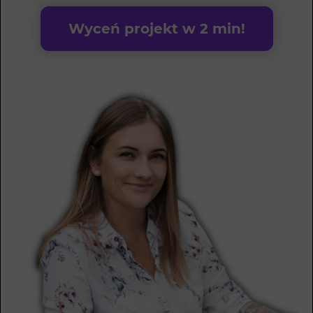
Wyceń projekt w 2 min!