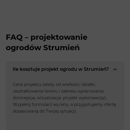
FAQ – projektowanie
ogrodów Strumień
Ile kosztuje projekt ogrodu w Strumień?
Cena projektu zależy od wielkości działki,
ukształtowania terenu i zakresu opracowania
(koncepcja, wizualizacje, projekt wykonawczy).
Wypełnij formularz wyceny, a przygotujemy ofertę
dopasowaną do Twojej sytuacji.