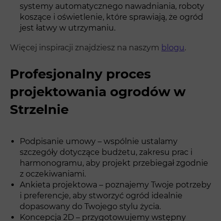
systemy automatycznego nawadniania, roboty
koszące i oświetlenie, które sprawiają, że ogród
jest łatwy w utrzymaniu.
Więcej inspiracji znajdziesz na naszym
blogu
.
Profesjonalny proces
projektowania ogrodów w
Strzelnie
Podpisanie umowy – wspólnie ustalamy
szczegóły dotyczące budżetu, zakresu prac i
harmonogramu, aby projekt przebiegał zgodnie
z oczekiwaniami.
Ankieta projektowa – poznajemy Twoje potrzeby
i preferencje, aby stworzyć ogród idealnie
dopasowany do Twojego stylu życia.
Koncepcja 2D – przygotowujemy wstępny