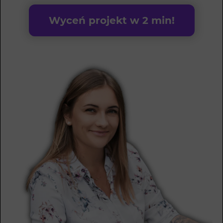
Wyceń projekt w 2 min!