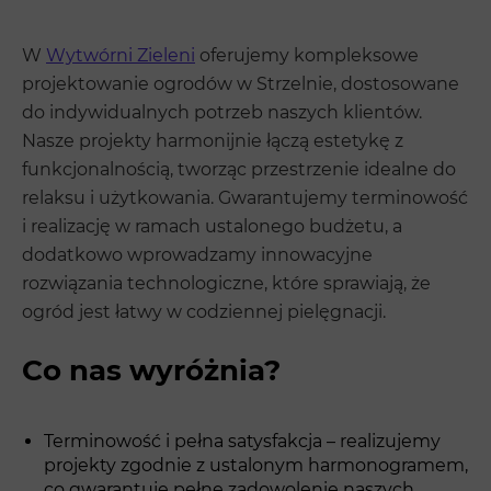
W
Wytwórni Zieleni
oferujemy kompleksowe
projektowanie ogrodów w Strzelnie, dostosowane
do indywidualnych potrzeb naszych klientów.
Nasze projekty harmonijnie łączą estetykę z
funkcjonalnością, tworząc przestrzenie idealne do
relaksu i użytkowania. Gwarantujemy terminowość
i realizację w ramach ustalonego budżetu, a
dodatkowo wprowadzamy innowacyjne
rozwiązania technologiczne, które sprawiają, że
ogród jest łatwy w codziennej pielęgnacji.
Co nas wyróżnia?
Terminowość i pełna satysfakcja – realizujemy
projekty zgodnie z ustalonym harmonogramem,
co gwarantuje pełne zadowolenie naszych