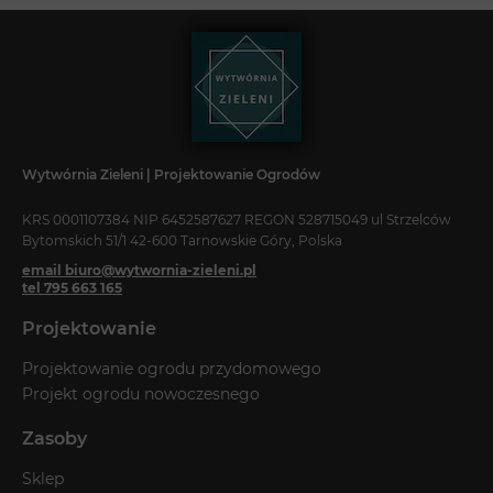
Wytwórnia Zieleni | Projektowanie Ogrodów
KRS 0001107384 NIP 6452587627 REGON 528715049 ul Strzelców
Bytomskich 51/1 42-600 Tarnowskie Góry, Polska
email biuro@wytwornia-zieleni.pl
tel 795 663 165
Projektowanie
Projektowanie ogrodu przydomowego
Projekt ogrodu nowoczesnego
Zasoby
Sklep