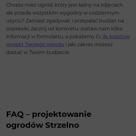
Chcesz mieć ogród, który jest ładny na zdjęciach,
ale przede wszystkim wygodny w codziennym
użyciu? Zamiast zgadywać i przepalać budżet na
poprawki, zacznij od konkretu: zostaw nam kilka
informacji w formularzu, a pokażemy Ci,
ile kosztuje
projekt Twojego ogrodu
i jaki zakres możesz
dostać w Twoim budżecie.
FAQ – projektowanie
ogrodów Strzelno