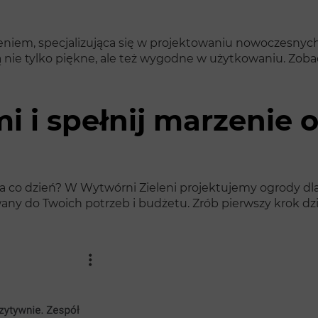
zeniem, specjalizująca się w projektowaniu nowoczesnyc
ą nie tylko piękne, ale też wygodne w użytkowaniu. Zob
i i spełnij marzenie 
na co dzień? W Wytwórni Zieleni projektujemy ogrody dla 
any do Twoich potrzeb i budżetu. Zrób pierwszy krok dzi