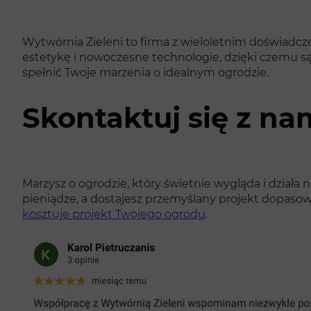
Wytwórnia Zieleni to firma z wieloletnim doświadc
estetykę i nowoczesne technologie, dzięki czemu s
spełnić Twoje marzenia o idealnym ogrodzie.
Skontaktuj się z nam
Marzysz o ogrodzie, który świetnie wygląda i działa 
pieniądze, a dostajesz przemyślany projekt dopasow
kosztuje projekt Twojego ogrodu
.