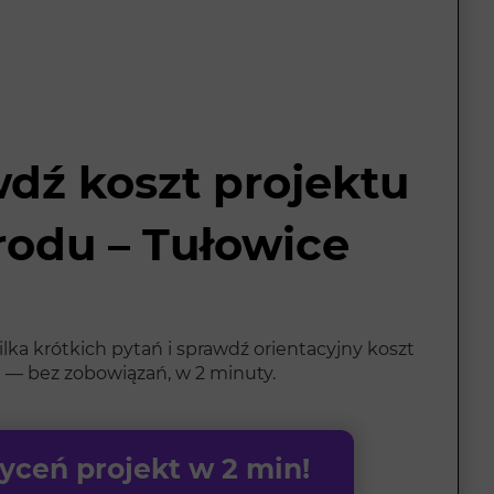
dź koszt projektu
rodu – Tułowice
ka krótkich pytań i sprawdź orientacyjny koszt
 — bez zobowiązań, w 2 minuty.
ceń projekt w 2 min!