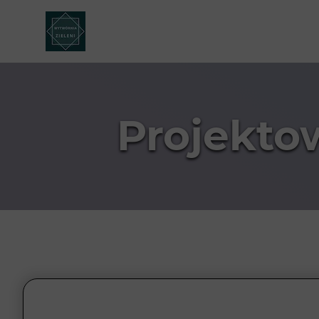
Projekto