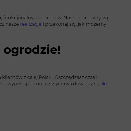
h, funkcjonalnych ogrodów. Nasze ogrody łączą
acz nasze
realizacje
i przekonaj się, jak możemy
o ogrodzie!
klientów z całej Polski. Oszczędzasz czas i
ś – wypełnij formularz wyceny i dowiedź się
ile