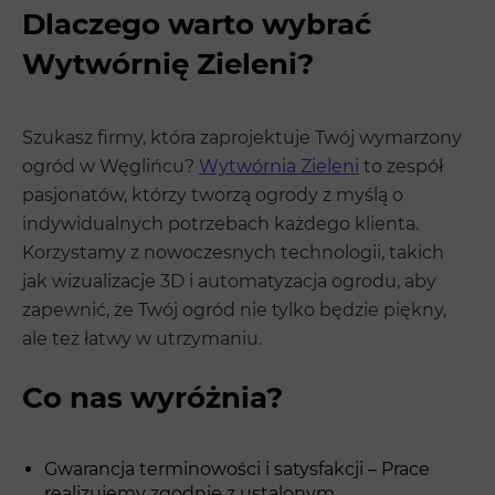
Dlaczego warto wybrać
Wytwórnię Zieleni?
Szukasz firmy, która zaprojektuje Twój wymarzony
ogród w Węglińcu?
Wytwórnia Zieleni
to zespół
pasjonatów, którzy tworzą ogrody z myślą o
indywidualnych potrzebach każdego klienta.
Korzystamy z nowoczesnych technologii, takich
jak wizualizacje 3D i automatyzacja ogrodu, aby
zapewnić, że Twój ogród nie tylko będzie piękny,
ale też łatwy w utrzymaniu.
Co nas wyróżnia?
Gwarancja terminowości i satysfakcji – Prace
realizujemy zgodnie z ustalonym