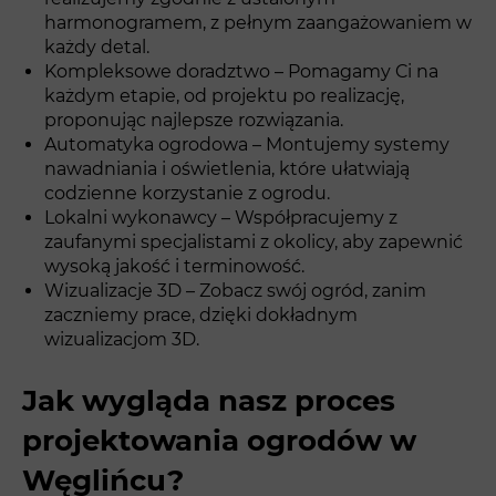
harmonogramem, z pełnym zaangażowaniem w
każdy detal.
Kompleksowe doradztwo – Pomagamy Ci na
każdym etapie, od projektu po realizację,
proponując najlepsze rozwiązania.
Automatyka ogrodowa – Montujemy systemy
nawadniania i oświetlenia, które ułatwiają
codzienne korzystanie z ogrodu.
Lokalni wykonawcy – Współpracujemy z
zaufanymi specjalistami z okolicy, aby zapewnić
wysoką jakość i terminowość.
Wizualizacje 3D – Zobacz swój ogród, zanim
zaczniemy prace, dzięki dokładnym
wizualizacjom 3D.
Jak wygląda nasz proces
projektowania ogrodów w
Węglińcu?