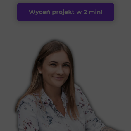
Wyceń projekt w 2 min!