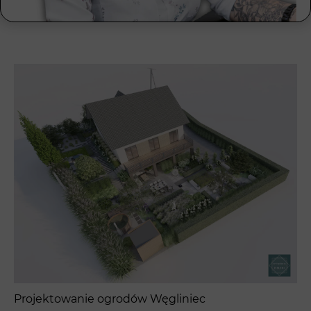
Projektowanie ogrodów Węgliniec