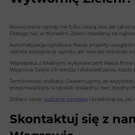
Nowoczesne ogrody nie tylko cieszą oko, ale także ofe
Dlatego też, w Wytwórni Zieleni stawiamy na najno
Automatyzacja ogrodowa: Nasze projekty uwzględnia
ułatwia pielęgnację ogrodu, ale również redukuje z
Współpraca z lokalnymi wykonawcami: Nasza firma ko
Węgrowa. Dzięki ich wiedzy i doświadczeniu, każdy 
Terminowość realizacji: Gwarantujemy, że wszystki
przeprowadzany w sposób dokładny i bez zbędnych o
Zobacz nasze
realizacje ogrodów
i przekonaj się, j
Skontaktuj się z na