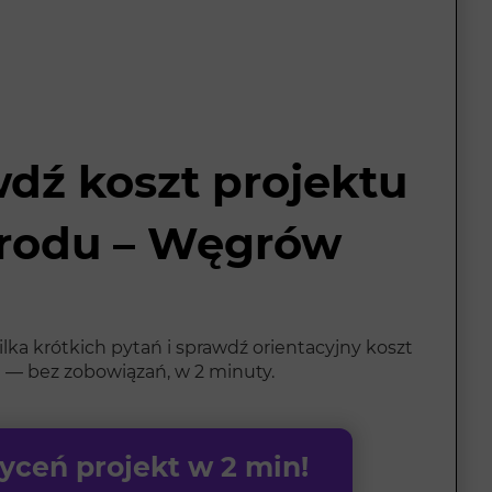
dź koszt projektu
rodu – Węgrów
ka krótkich pytań i sprawdź orientacyjny koszt
 — bez zobowiązań, w 2 minuty.
ceń projekt w 2 min!