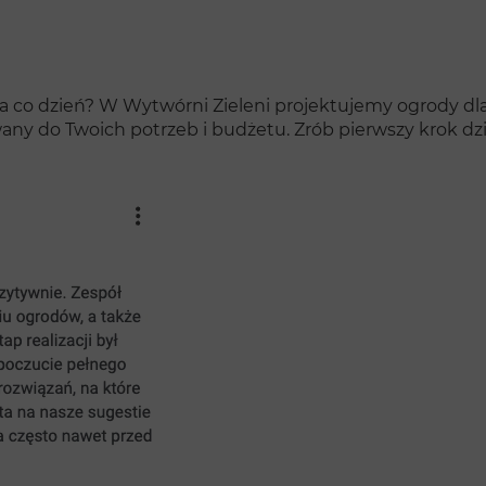
na co dzień? W Wytwórni Zieleni projektujemy ogrody dla 
any do Twoich potrzeb i budżetu. Zrób pierwszy krok dzi