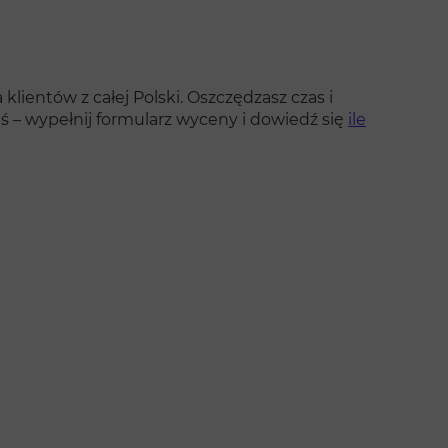
klientów z całej Polski. Oszczędzasz czas i
ś – wypełnij formularz wyceny i dowiedź się
ile