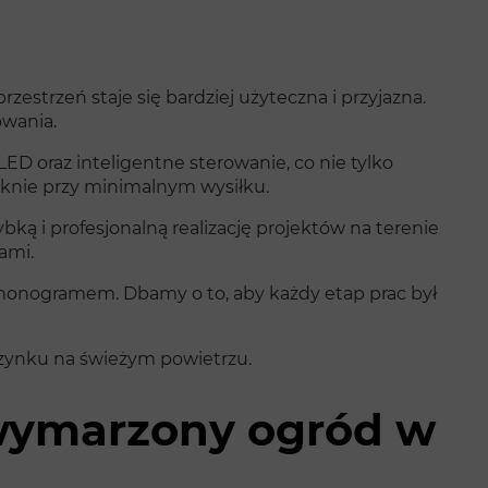
rzestrzeń staje się bardziej użyteczna i przyjazna.
owania.
D oraz inteligentne sterowanie, co nie tylko
ięknie przy minimalnym wysiłku.
ą i profesjonalną realizację projektów na terenie
ami.
rmonogramem. Dbamy o to, aby każdy etap prac był
zynku na świeżym powietrzu.
j wymarzony ogród w