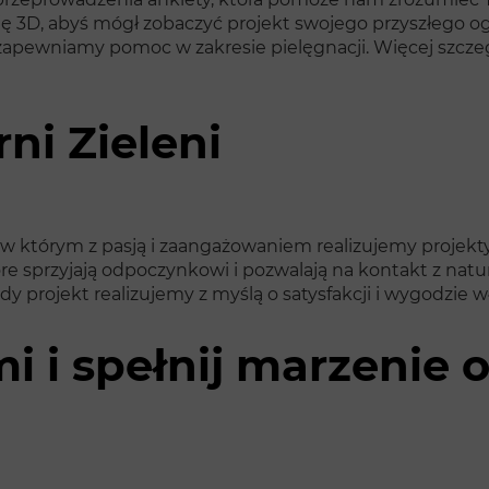
ę 3D, abyś mógł zobaczyć projekt swojego przyszłego ogr
 zapewniamy pomoc w zakresie pielęgnacji. Więcej szczeg
ni Zieleni
 w którym z pasją i zaangażowaniem realizujemy projekt
óre sprzyjają odpoczynkowi i pozwalają na kontakt z natur
y projekt realizujemy z myślą o satysfakcji i wygodzie wł
mi i spełnij marzenie 