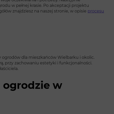
odu w pełnej krasie. Po akceptacji projektu
ółów znajdziesz na naszej stronie, w opisie
procesu
y ogrodów dla mieszkańców Wielbarku i okolic.
ą, przy zachowaniu estetyki i funkcjonalności.
aściciela.
o ogrodzie w