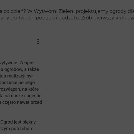
na co dzień? W Wytwórni Zieleni projektujemy ogrody dla 
any do Twoich potrzeb i budżetu. Zrób pierwszy krok dzi