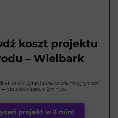
dź koszt projektu
rodu – Wielbark
ka krótkich pytań i sprawdź orientacyjny koszt
 — bez zobowiązań, w 2 minuty.
ceń projekt w 2 min!