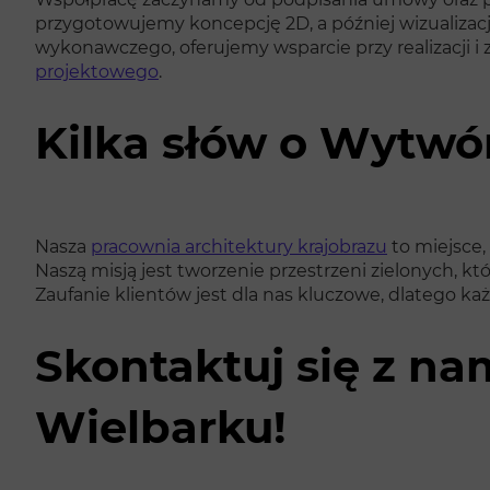
przygotowujemy koncepcję 2D, a później wizualizacj
wykonawczego, oferujemy wsparcie przy realizacji i
projektowego
.
Kilka słów o Wytwór
Nasza
pracownia architektury krajobrazu
to miejsce,
Naszą misją jest tworzenie przestrzeni zielonych, kt
Zaufanie klientów jest dla nas kluczowe, dlatego każd
Skontaktuj się z na
Wielbarku!