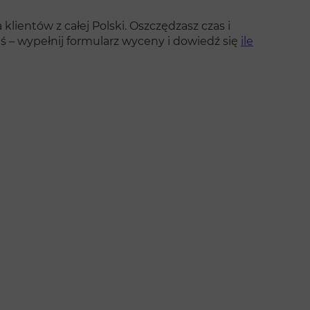
klientów z całej Polski. Oszczędzasz czas i
ś – wypełnij formularz wyceny i dowiedź się
ile