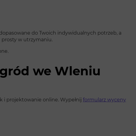
ą dopasowane do Twoich indywidualnych potrzeb, a
 prosty w utrzymaniu.
one.
 ogród we Wleniu
 i projektowanie online. Wypełnij
formularz wyceny