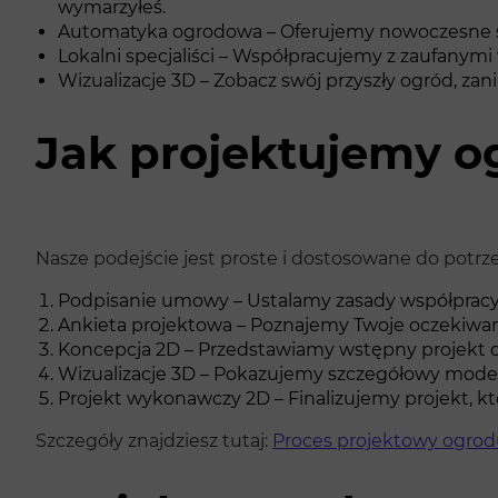
wymarzyłeś.
Automatyka ogrodowa – Oferujemy nowoczesne syst
Lokalni specjaliści – Współpracujemy z zaufanym
Wizualizacje 3D – Zobacz swój przyszły ogród, zan
Jak projektujemy o
Nasze podejście jest proste i dostosowane do potrz
Podpisanie umowy – Ustalamy zasady współpracy 
Ankieta projektowa – Poznajemy Twoje oczekiwania
Koncepcja 2D – Przedstawiamy wstępny projekt o
Wizualizacje 3D – Pokazujemy szczegółowy model
Projekt wykonawczy 2D – Finalizujemy projekt, któ
Szczegóły znajdziesz tutaj:
Proces projektowy ogro