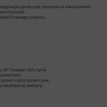
lęgnacja ogrodu jest prostsza niż kiedykolwiek.
 terminowość.
obraz finalnego projektu.
 do Twojego stylu życia.
rzestrzeni.
 przed rozpoczęciem prac.
 bezbłędnej realizacji.