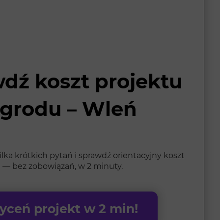
dź koszt projektu
grodu – Wleń
ka krótkich pytań i sprawdź orientacyjny koszt
 — bez zobowiązań, w 2 minuty.
ceń projekt w 2 min!