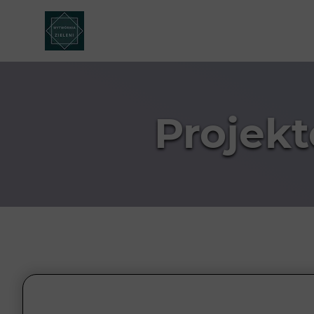
Projek