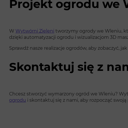
Projekt ogrodu we 
W
Wytwórni Zieleni
tworzymy ogrody we Wleniu, któ
dzięki automatyzacji ogrodu i wizualizacjom 3D mas
Sprawdź nasze realizacje ogrodów, aby zobaczyć, ja
Skontaktuj się z na
Chcesz stworzyć wymarzony ogród we Wleniu? Wytwór
ogrodu
i skontaktuj się z nami, aby rozpocząć swo