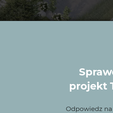
Sprawd
projekt
Odpowiedz na k