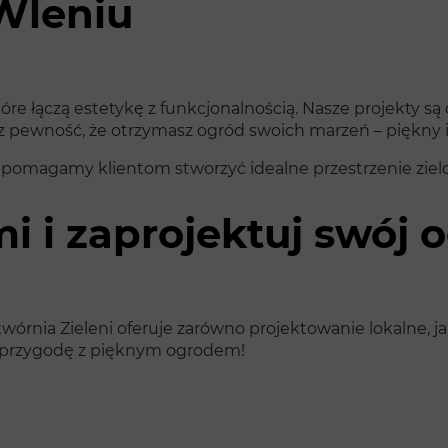
Wleniu
re łączą estetykę z funkcjonalnością. Nasze projekty s
z pewność, że otrzymasz ogród swoich marzeń – piękny i
k pomagamy klientom stworzyć idealne przestrzenie ziel
mi i zaprojektuj swój
nia Zieleni oferuje zarówno projektowanie lokalne, jak
ją przygodę z pięknym ogrodem!