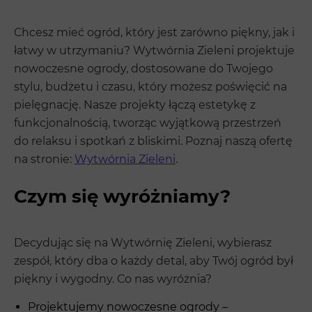
Chcesz mieć ogród, który jest zarówno piękny, jak i
łatwy w utrzymaniu? Wytwórnia Zieleni projektuje
nowoczesne ogrody, dostosowane do Twojego
stylu, budżetu i czasu, który możesz poświęcić na
pielęgnację. Nasze projekty łączą estetykę z
funkcjonalnością, tworząc wyjątkową przestrzeń
do relaksu i spotkań z bliskimi. Poznaj naszą ofertę
na stronie:
Wytwórnia Zieleni
.
Czym się wyróżniamy?
Decydując się na Wytwórnię Zieleni, wybierasz
zespół, który dba o każdy detal, aby Twój ogród był
piękny i wygodny. Co nas wyróżnia?
Projektujemy nowoczesne ogrody –