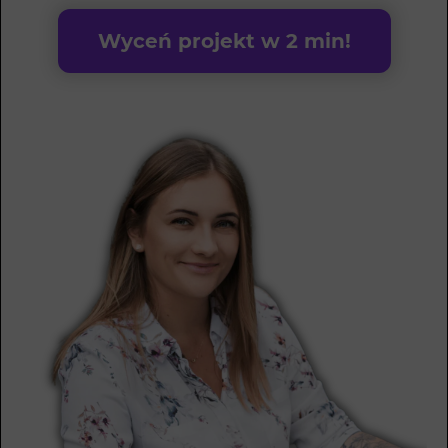
Wyceń projekt w 2 min!