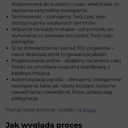
dostosowane do budżetu i czasu właściciela, co
zapewnia optymalne rozwiązania.
Terminowość – szanujemy Twój czas, więc
dotrzymujemy ustalonych terminów.
Wsparcie na każdym etapie – od pomysłu po
wykonanie, co pozwala oszczędzić Twój czas i
pieniądze.
12 lat doświadczenia i ponad 300 projektów –
nasze doświadczenie to gwarancja jakości.
Projektowanie online – działamy na terenie całej
Polski, co umożliwia wygodną współpracę z
każdego miejsca.
Automatyzacja ogrodu – oferujemy inteligentne
rozwiązania, takie jak roboty koszące, systemy
nawadniania i oświetlenie, które upraszczają
pielęgnację.
Poznaj nasze pomysły i porady na
blogu
.
Jak wygląda proces