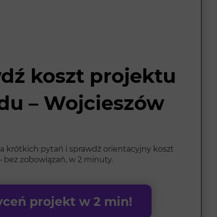
dź koszt projektu
du – Wojcieszów
 krótkich pytań i sprawdź orientacyjny koszt
 bez zobowiązań, w 2 minuty.
ceń projekt w 2 min!