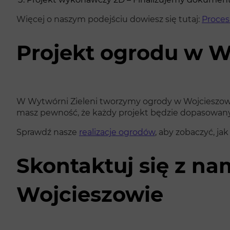
Więcej o naszym podejściu dowiesz się tutaj:
Proces
Projekt ogrodu w W
W Wytwórni Zieleni tworzymy ogrody w Wojcieszowie
masz pewność, że każdy projekt będzie dopasowany 
Sprawdź nasze
realizacje ogrodów
, aby zobaczyć, j
Skontaktuj się z na
Wojcieszowie