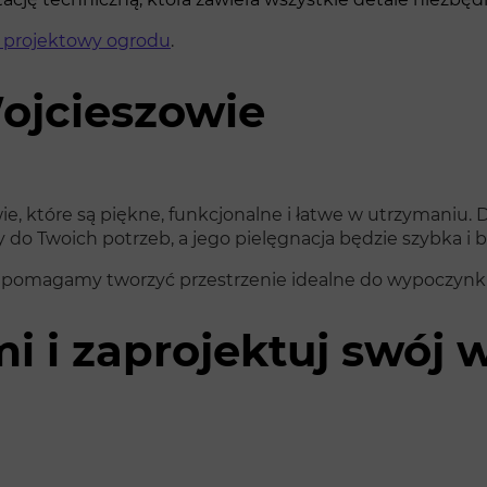
 projektowy ogrodu
.
ojcieszowie
, które są piękne, funkcjonalne i łatwe w utrzymaniu. 
do Twoich potrzeb, a jego pielęgnacja będzie szybka i
ak pomagamy tworzyć przestrzenie idealne do wypoczynk
mi i zaprojektuj swó