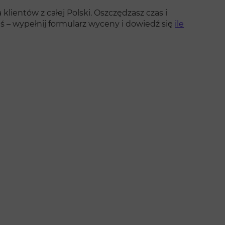
klientów z całej Polski. Oszczędzasz czas i
ś – wypełnij formularz wyceny i dowiedź się
ile