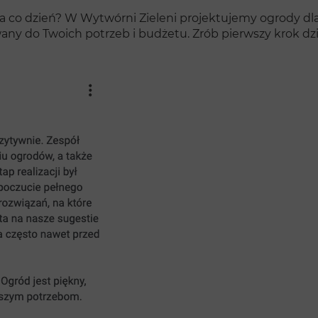
na co dzień? W Wytwórni Zieleni projektujemy ogrody dla 
any do Twoich potrzeb i budżetu. Zrób pierwszy krok dzi