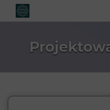
Projektow