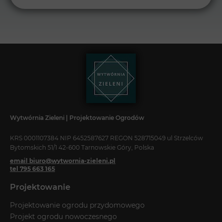
Wytwórnia Zieleni | Projektowanie Ogrodów
KRS 0001107384 NIP 6452587627 REGON 528715049 ul Strzelców
Bytomskich 51/1 42-600 Tarnowskie Góry, Polska
email biuro@wytwornia-zieleni.pl
tel 795 663 165
Projektowanie
Projektowanie ogrodu przydomowego
Projekt ogrodu nowoczesnego