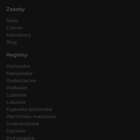
Zasoby
Sklep
E-booki
Kalkulatory
Blog
Regiony
Pomorskie
Małopolskie
Podkarpackie
Podlaskie
Lubelskie
Lubuskie
Kujawsko-pomorskie
Warmińsko-mazurskie
Świętokrzyskie
Opolskie
Dolnośląskie