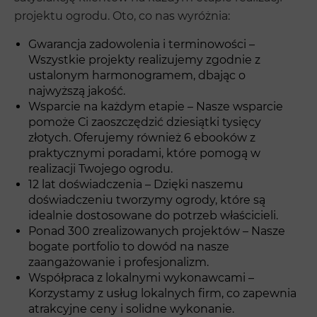
projektu ogrodu. Oto, co nas wyróżnia:
Gwarancja zadowolenia i terminowości –
Wszystkie projekty realizujemy zgodnie z
ustalonym harmonogramem, dbając o
najwyższą jakość.
Wsparcie na każdym etapie – Nasze wsparcie
pomoże Ci zaoszczędzić dziesiątki tysięcy
złotych. Oferujemy również 6 ebooków z
praktycznymi poradami, które pomogą w
realizacji Twojego ogrodu.
12 lat doświadczenia – Dzięki naszemu
doświadczeniu tworzymy ogrody, które są
idealnie dostosowane do potrzeb właścicieli.
Ponad 300 zrealizowanych projektów – Nasze
bogate portfolio to dowód na nasze
zaangażowanie i profesjonalizm.
Współpraca z lokalnymi wykonawcami –
Korzystamy z usług lokalnych firm, co zapewnia
atrakcyjne ceny i solidne wykonanie.