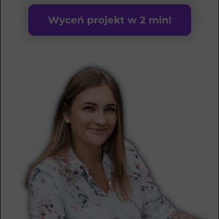
Wyceń projekt w 2 min!