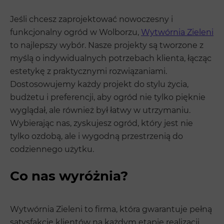
Jeśli chcesz zaprojektować nowoczesny i
funkcjonalny ogród w Wolborzu,
Wytwórnia Zieleni
to najlepszy wybór. Nasze projekty są tworzone z
myślą o indywidualnych potrzebach klienta, łącząc
estetykę z praktycznymi rozwiązaniami.
Dostosowujemy każdy projekt do stylu życia,
budżetu i preferencji, aby ogród nie tylko pięknie
wyglądał, ale również był łatwy w utrzymaniu.
Wybierając nas, zyskujesz ogród, który jest nie
tylko ozdobą, ale i wygodną przestrzenią do
codziennego użytku.
Co nas wyróżnia?
Wytwórnia Zieleni to firma, która gwarantuje pełną
satysfakcję klientów na każdym etapie realizacji