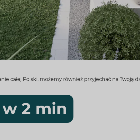
nie całej Polski, możemy również przyjechać na Twoją dzi
 w 2 min