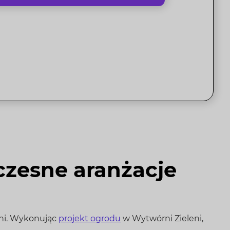
zesne aranżacje
eni. Wykonując
projekt ogrodu
w Wytwórni Zieleni,