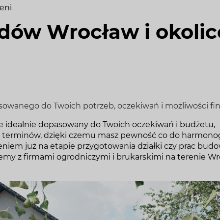
leni
dów Wrocław i okolic
sowanego do Twoich potrzeb, oczekiwań i możliwości f
zie idealnie dopasowany do Twoich oczekiwań i budżetu,
 terminów, dzięki czemu masz pewność co do harmono
niem już na etapie przygotowania działki czy prac budo
y z firmami ogrodniczymi i brukarskimi na terenie W