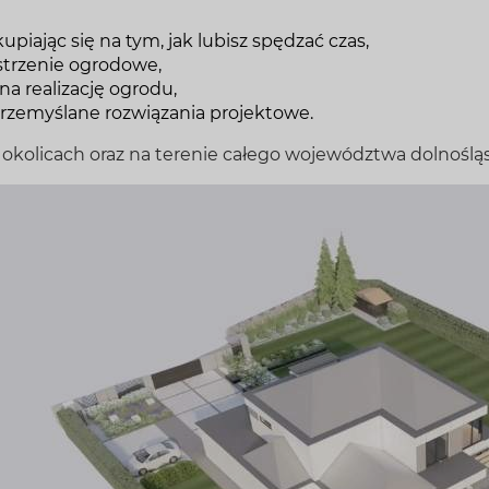
iając się na tym, jak lubisz spędzać czas,
strzenie ogrodowe,
 realizację ogrodu,
przemyślane rozwiązania projektowe.
olicach oraz na terenie całego województwa dolnośląs