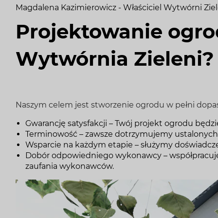
Magdalena Kazimierowicz - Właściciel Wytwórni Zie
Projektowanie ogro
Wytwórnia Zieleni?
Naszym celem jest stworzenie ogrodu w pełni dopa
Gwarancję satysfakcji – Twój projekt ogrodu będ
Terminowość – zawsze dotrzymujemy ustalonych
Wsparcie na każdym etapie – służymy doświadcze
Dobór odpowiedniego wykonawcy – współpracujem
zaufania wykonawców.