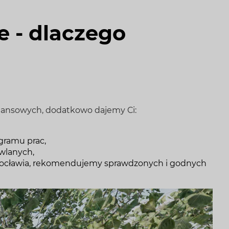
e - dlaczego
inansowych, dodatkowo dajemy Ci:
gramu prac,
wlanych,
rocławia, rekomendujemy sprawdzonych i godnych