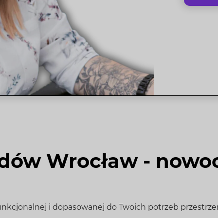
odów Wrocław - nowoc
unkcjonalnej i dopasowanej do Twoich potrzeb przestrz