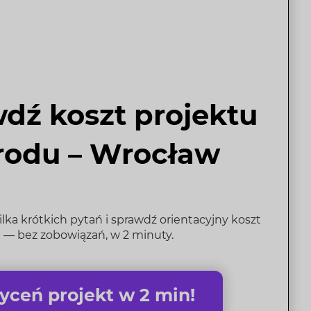
dź koszt projektu
rodu – Wrocław
ka krótkich pytań i sprawdź orientacyjny koszt
 — bez zobowiązań, w 2 minuty.
ceń projekt w 2 min!