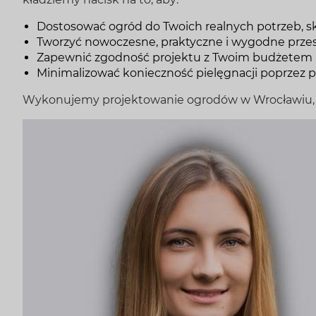
Dostosować ogród do Twoich realnych potrzeb, skup
Tworzyć nowoczesne, praktyczne i wygodne prze
Zapewnić zgodność projektu z Twoim budżetem na
Minimalizować konieczność pielęgnacji poprzez 
Wykonujemy projektowanie ogrodów w Wrocławiu, ok