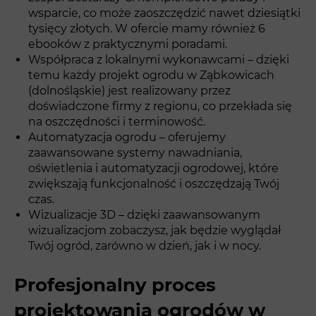
wsparcie, co może zaoszczędzić nawet dziesiątki
tysięcy złotych. W ofercie mamy również 6
ebooków z praktycznymi poradami.
Współpraca z lokalnymi wykonawcami – dzięki
temu każdy projekt ogrodu w Ząbkowicach
(dolnośląskie) jest realizowany przez
doświadczone firmy z regionu, co przekłada się
na oszczędności i terminowość.
Automatyzacja ogrodu – oferujemy
zaawansowane systemy nawadniania,
oświetlenia i automatyzacji ogrodowej, które
zwiększają funkcjonalność i oszczędzają Twój
czas.
Wizualizacje 3D – dzięki zaawansowanym
wizualizacjom zobaczysz, jak będzie wyglądał
Twój ogród, zarówno w dzień, jak i w nocy.
Profesjonalny proces
projektowania ogrodów w