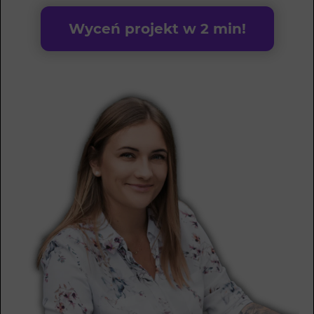
Wyceń projekt w 2 min!