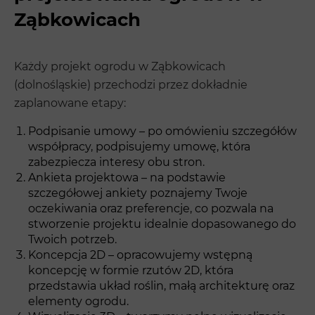
Ząbkowicach
Każdy projekt ogrodu w Ząbkowicach
(dolnośląskie) przechodzi przez dokładnie
zaplanowane etapy:
Podpisanie umowy – po omówieniu szczegółów
współpracy, podpisujemy umowę, która
zabezpiecza interesy obu stron.
Ankieta projektowa – na podstawie
szczegółowej ankiety poznajemy Twoje
oczekiwania oraz preferencje, co pozwala na
stworzenie projektu idealnie dopasowanego do
Twoich potrzeb.
Koncepcja 2D – opracowujemy wstępną
koncepcję w formie rzutów 2D, która
przedstawia układ roślin, małą architekturę oraz
elementy ogrodu.