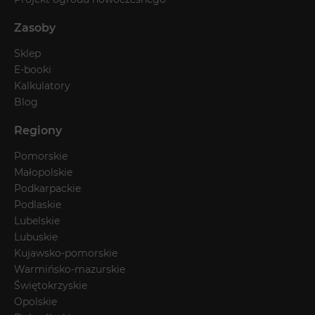
Zasoby
Sklep
E-booki
Kalkulatory
Blog
Regiony
Pomorskie
Małopolskie
Podkarpackie
Podlaskie
Lubelskie
Lubuskie
Kujawsko-pomorskie
Warmińsko-mazurskie
Świętokrzyskie
Opolskie