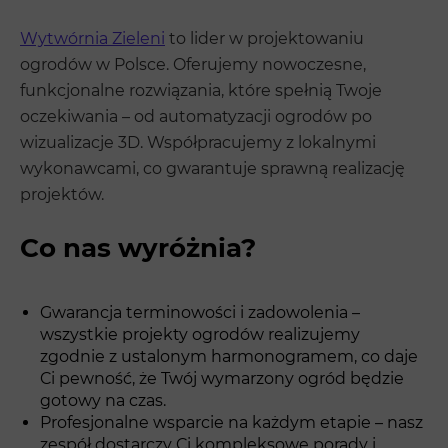
Wytwórnia Zieleni
to lider w projektowaniu
ogrodów w Polsce. Oferujemy nowoczesne,
funkcjonalne rozwiązania, które spełnią Twoje
oczekiwania – od automatyzacji ogrodów po
wizualizacje 3D. Współpracujemy z lokalnymi
wykonawcami, co gwarantuje sprawną realizację
projektów.
Co nas wyróżnia?
Gwarancja terminowości i zadowolenia –
wszystkie projekty ogrodów realizujemy
zgodnie z ustalonym harmonogramem, co daje
Ci pewność, że Twój wymarzony ogród będzie
gotowy na czas.
Profesjonalne wsparcie na każdym etapie – nasz
zespół dostarczy Ci kompleksowe porady i