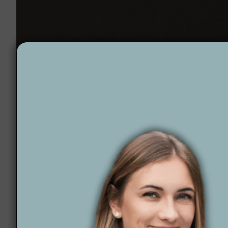
Projektowanie ogrodów Żabno
Dlaczego warto wyb
Planujesz projekt ogrodu w Żabnie i szukasz profes
rozwiązania ogrodowe, łącząc estetykę, funkcjonal
klientów spełnić marzenia o idealnym ogrodzie. S
Co nas wyróżnia?