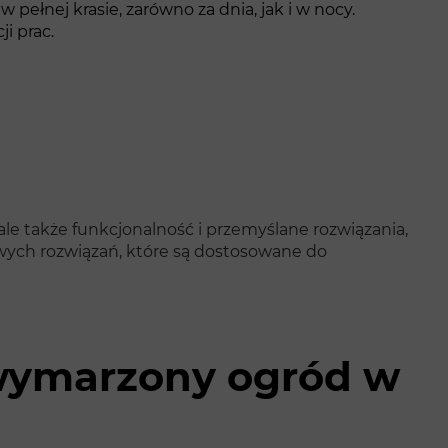
pełnej krasie, zarówno za dnia, jak i w nocy.
i prac.
ale także funkcjonalność i przemyślane rozwiązania,
owych rozwiązań, które są dostosowane do
j wymarzony ogród w