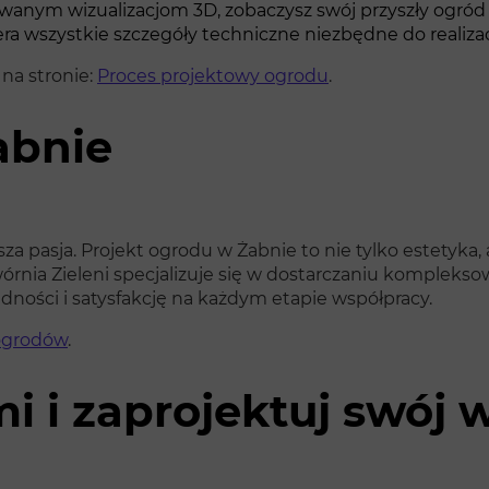
anym wizualizacjom 3D, zobaczysz swój przyszły ogród w 
a wszystkie szczegóły techniczne niezbędne do realizacj
na stronie:
Proces projektowy ogrodu
.
abnie
pasja. Projekt ogrodu w Żabnie to nie tylko estetyka, 
órnia Zieleni specjalizuje się w dostarczaniu kompleks
dności i satysfakcję na każdym etapie współpracy.
 ogrodów
.
mi i zaprojektuj swó