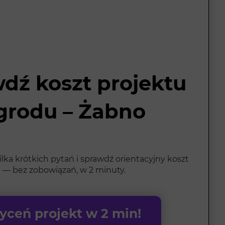
dź koszt projektu
grodu – Żabno
ka krótkich pytań i sprawdź orientacyjny koszt
 — bez zobowiązań, w 2 minuty.
ceń projekt w 2 min!