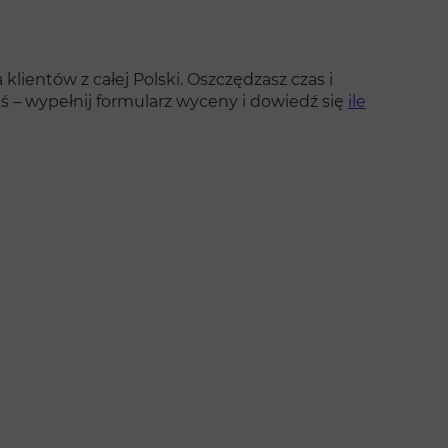
klientów z całej Polski. Oszczędzasz czas i
ś – wypełnij formularz wyceny i dowiedź się
ile