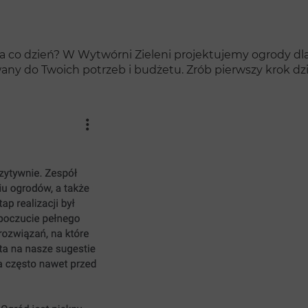
na co dzień? W Wytwórni Zieleni projektujemy ogrody dla 
any do Twoich potrzeb i budżetu. Zrób pierwszy krok dzi