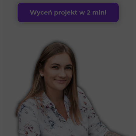
Wyceń projekt w 2 min!