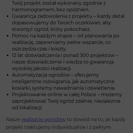
Twój projekt został wykonany zgodnie z
harmonogramem, bez opóźnień.
Gwarancja zadowolenia z projektu – każdy detal
dopasowujemy do Twoich oczekiwań, aby
stworzyć ogród, który pokochasz.
Pomoc na każdym etapie – od planowania po
realizację, zapewniamy pełne wsparcie, co
oszczędza czas i koszty.
12 lat doświadczenia i ponad 300 projektów –
nasze doświadczenie i wiedza to gwarancja
wysokiej jakości realizacji.
Automatyzacja ogrodów – oferujemy
inteligentne rozwiązania, jak automatyczne
kosiarki, systemy nawadniania i oświetlenia.
Projektowanie online w całej Polsce – możemy
zaprojektować Twój ogród zdalnie, niezależnie
od lokalizacji.
Nasze
realizacje ogrodów
to dowód na to, że każdy
projekt traktujemy indywidualnie i z pełnym