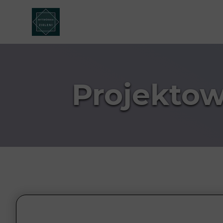
Projektow