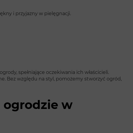
ny i przyjazny w pielęgnacji.
rody, spełniające oczekiwania ich właścicieli.
lne. Bez względu na styl, pomożemy stworzyć ogród,
o ogrodzie w