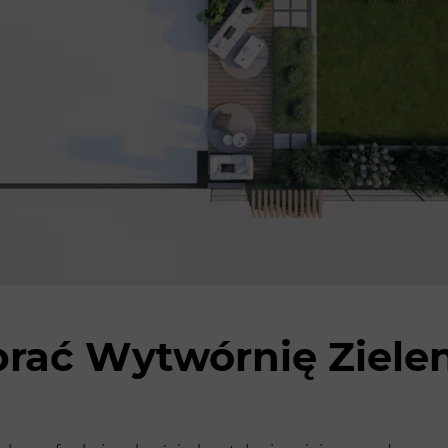
rać Wytwórnię Zielen