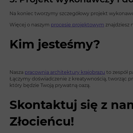
Na koniec tworzymy szczegółowy projekt wykonawczy 
Więcej o naszym
procesie projektowym
znajdziesz n
Kim jesteśmy?
Nasza
pracownia architektury krajobrazu
to zespół p
Łączymy doświadczenie z kreatywnością, tworząc prz
który będzie Twoją prywatną oazą.
Skontaktuj się z na
Złocieńcu!