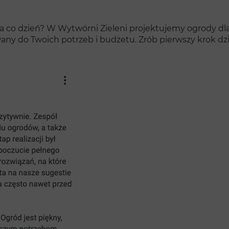
na co dzień? W Wytwórni Zieleni projektujemy ogrody dla 
any do Twoich potrzeb i budżetu. Zrób pierwszy krok dzi