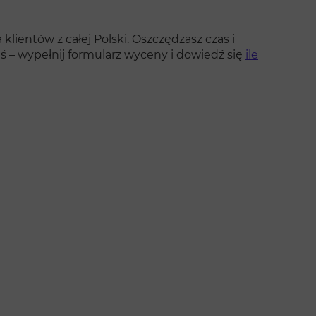
klientów z całej Polski. Oszczędzasz czas i
ś – wypełnij formularz wyceny i dowiedź się
ile