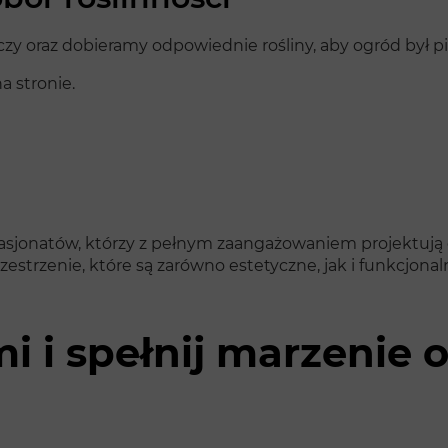
oraz dobieramy odpowiednie rośliny, aby ogród był pięk
a stronie.
asjonatów, którzy z pełnym zaangażowaniem projektują og
estrzenie, które są zarówno estetyczne, jak i funkcjona
mi i spełnij marzenie 