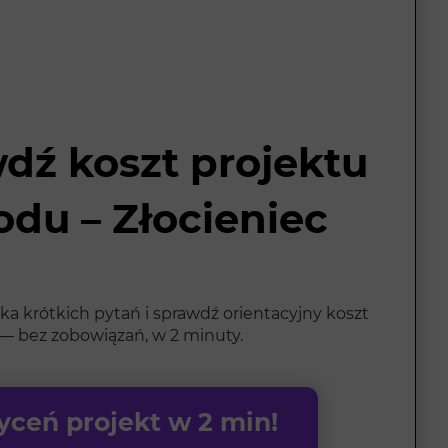
dź koszt projektu
odu – Złocieniec
ka krótkich pytań i sprawdź orientacyjny koszt
— bez zobowiązań, w 2 minuty.
ceń projekt w 2 min!