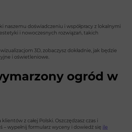
ki naszemu doświadczeniu i współpracy z lokalnymi
estetyki i nowoczesnych rozwiązań, takich
 wizualizacjom 3D, zobaczysz dokładnie, jak będzie
yjne i oświetleniowe.
j wymarzony ogród w
klientów z całej Polski. Oszczędzasz czas i
ś – wypełnij formularz wyceny i dowiedź się
ile