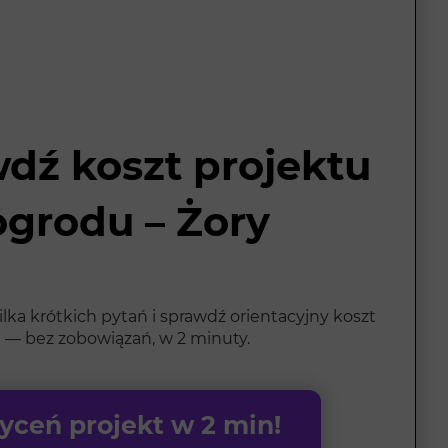
dź koszt projektu
ogrodu – Żory
ka krótkich pytań i sprawdź orientacyjny koszt
 — bez zobowiązań, w 2 minuty.
ceń projekt w 2 min!