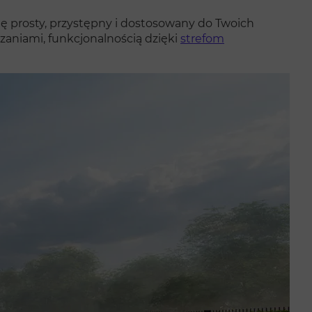
się prosty, przystępny i dostosowany do Twoich
aniami, funkcjonalnością dzięki
strefom