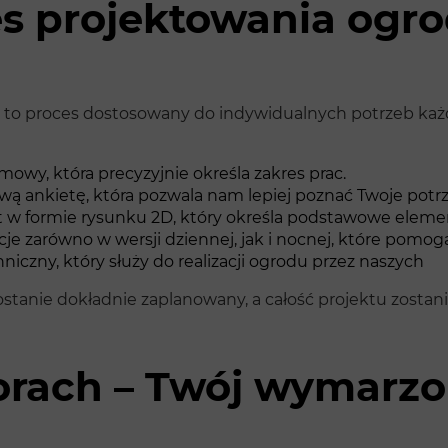
es projektowania ogr
 to proces dostosowany do indywidualnych potrzeb każd
wy, która precyzyjnie określa zakres prac.
 ankietę, która pozwala nam lepiej poznać Twoje potrz
 w formie rysunku 2D, który określa podstawowe eleme
je zarówno w wersji dziennej, jak i nocnej, które pomogą
iczny, który służy do realizacji ogrodu przez naszych
stanie dokładnie zaplanowany, a całość projektu zostan
orach – Twój wymarzo