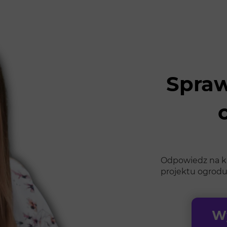
Spraw
Odpowiedz na kil
projektu ogrodu
Wy