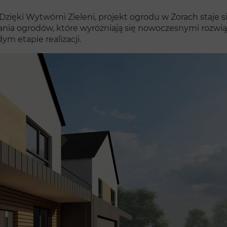
Dzięki Wytwórni Zieleni, projekt ogrodu w Żorach staje 
ia ogrodów, które wyróżniają się nowoczesnymi rozwiąz
ym etapie realizacji.