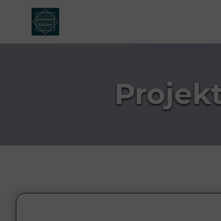
Projek