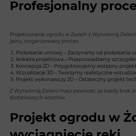
Profesjonalny proc
Projektowanie ogrodu w Żorach z Wytwórnią Zieleni
jasny, zorganizowany proces:
Podpisanie umowy – Zaczynamy od podpisania umo
Ankieta projektowa – Przeprowadzamy szczegółową
Koncepcja 2D – Przygotowujemy wstępny projekt
Wizualizacje 3D – Tworzymy realistyczne wizualizac
Projekt wykonawczy 2D – Ostateczny projekt techn
Z Wytwórnią Zieleni masz pewność, że każdy krok zo
dodatkowych kosztów.
Projekt ogrodu w Ż
wyciągnięcie ręki