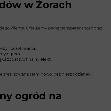
odów w Żorach
ego klienta. Oferujemy pełną transparentność oraz
eby i oczekiwania.
nty ogrodu.
 Ci zobaczyć finalny efekt.
ie zrealizowana terminowo, bez niespodzianek i
ny ogród na