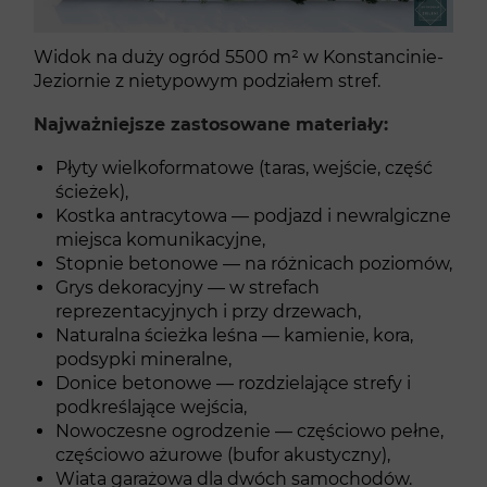
Widok na duży ogród 5500 m² w Konstancinie-
Jeziornie z nietypowym podziałem stref.
Najważniejsze zastosowane materiały:
Płyty wielkoformatowe (taras, wejście, część
ścieżek),
Kostka antracytowa — podjazd i newralgiczne
miejsca komunikacyjne,
Stopnie betonowe — na różnicach poziomów,
Grys dekoracyjny — w strefach
reprezentacyjnych i przy drzewach,
Naturalna ścieżka leśna — kamienie, kora,
podsypki mineralne,
Donice betonowe — rozdzielające strefy i
podkreślające wejścia,
Nowoczesne ogrodzenie — częściowo pełne,
częściowo ażurowe (bufor akustyczny),
Wiata garażowa dla dwóch samochodów.