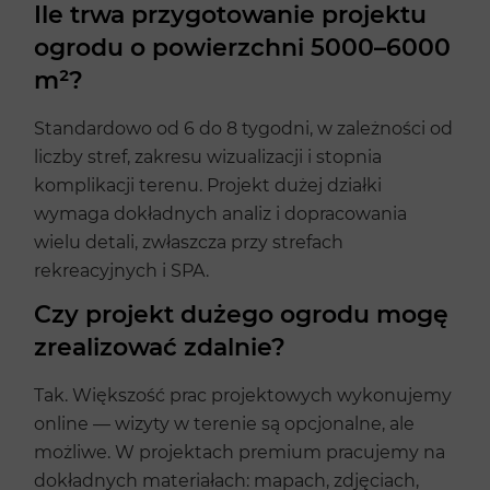
Ile trwa przygotowanie projektu
ogrodu o powierzchni 5000–6000
m²?
Standardowo od 6 do 8 tygodni, w zależności od
liczby stref, zakresu wizualizacji i stopnia
komplikacji terenu. Projekt dużej działki
wymaga dokładnych analiz i dopracowania
wielu detali, zwłaszcza przy strefach
rekreacyjnych i SPA.
Czy projekt dużego ogrodu mogę
zrealizować zdalnie?
Tak. Większość prac projektowych wykonujemy
online — wizyty w terenie są opcjonalne, ale
możliwe. W projektach premium pracujemy na
dokładnych materiałach: mapach, zdjęciach,