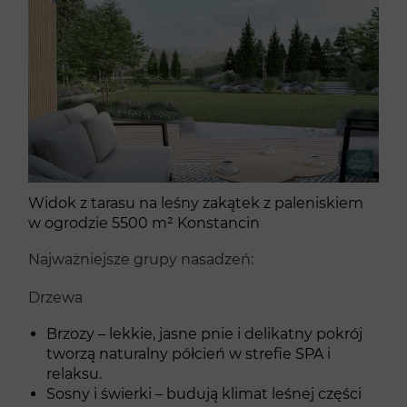
Widok z tarasu na leśny zakątek z paleniskiem
w ogrodzie 5500 m² Konstancin
Najważniejsze grupy nasadzeń:
Drzewa
Brzozy – lekkie, jasne pnie i delikatny pokrój
tworzą naturalny półcień w strefie SPA i
relaksu.
Sosny i świerki – budują klimat leśnej części