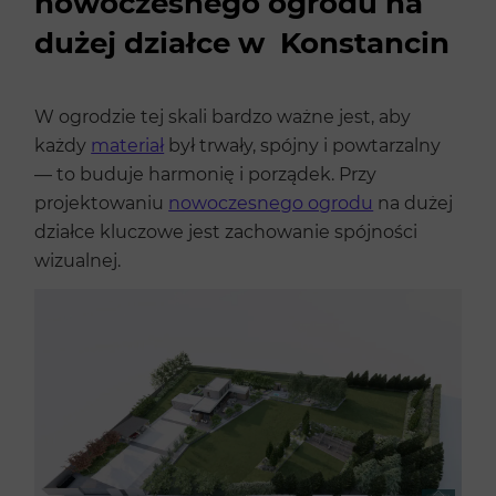
nowoczesnego ogrodu na
dużej działce w Konstancin
W ogrodzie tej skali bardzo ważne jest, aby
każdy
materiał
był trwały, spójny i powtarzalny
— to buduje harmonię i porządek. Przy
projektowaniu
nowoczesnego ogrodu
na dużej
działce kluczowe jest zachowanie spójności
wizualnej.