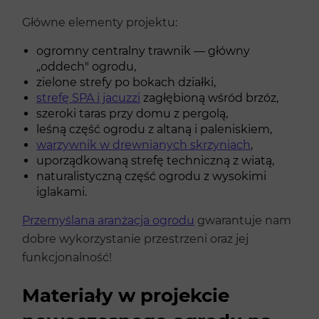
Główne elementy projektu:
ogromny centralny trawnik — główny
„oddech" ogrodu,
zielone strefy po bokach działki,
strefę SPA i jacuzzi
zagłębioną wśród brzóz,
szeroki taras przy domu z pergolą,
leśną część ogrodu z altaną i paleniskiem,
warzywnik w drewnianych skrzyniach
,
uporządkowaną strefę techniczną z wiatą,
naturalistyczną część ogrodu z wysokimi
iglakami.
Przemyślana aranżacja ogrodu
gwarantuje nam
dobre wykorzystanie przestrzeni oraz jej
funkcjonalność!
Materiały w projekcie