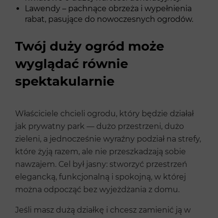
Lawendy – pachnące obrzeża i wypełnienia
rabat, pasujące do nowoczesnych ogrodów.
Twój duży ogród może
wyglądać równie
spektakularnie
Właściciele chcieli ogrodu, który będzie działał
jak prywatny park — dużo przestrzeni, dużo
zieleni, a jednocześnie wyraźny podział na strefy,
które żyją razem, ale nie przeszkadzają sobie
nawzajem. Cel był jasny: stworzyć przestrzeń
elegancką, funkcjonalną i spokojną, w której
można odpocząć bez wyjeżdżania z domu.
Jeśli masz dużą działkę i chcesz zamienić ją w