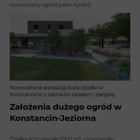
nowoczesny ogród pełen funkcji.
Nowoczesna aranżacja dużej działki w
Konstancinie z szerokim tarasem i pergolą
Założenia dużego ogród w
Konstancin-Jeziorna
Działka liczy niecałe 5500 m², co pozwoliło