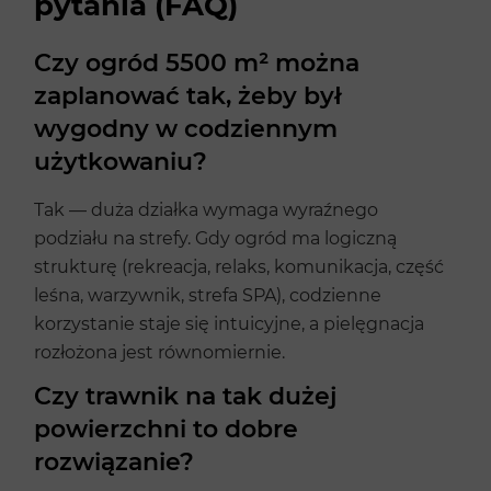
pytania (FAQ)
Czy ogród 5500 m² można
zaplanować tak, żeby był
wygodny w codziennym
użytkowaniu?
Tak — duża działka wymaga wyraźnego
podziału na strefy. Gdy ogród ma logiczną
strukturę (rekreacja, relaks, komunikacja, część
leśna, warzywnik, strefa SPA), codzienne
korzystanie staje się intuicyjne, a pielęgnacja
rozłożona jest równomiernie.
Czy trawnik na tak dużej
powierzchni to dobre
rozwiązanie?