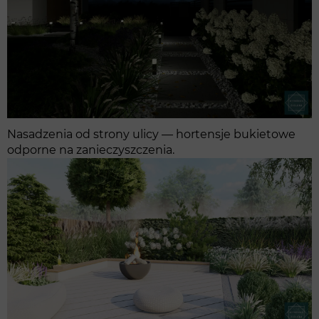
Nasadzenia od strony ulicy — hortensje bukietowe
odporne na zanieczyszczenia.