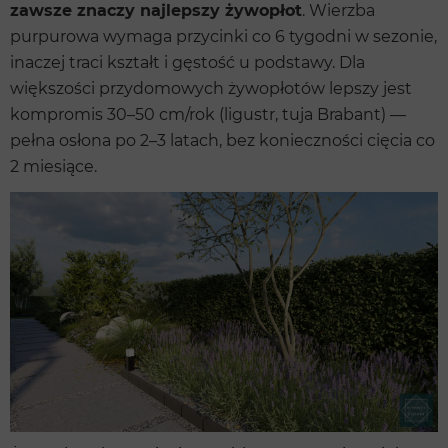
zawsze znaczy najlepszy żywopłot
. Wierzba
purpurowa wymaga przycinki co 6 tygodni w sezonie,
inaczej traci kształt i gęstość u podstawy. Dla
większości przydomowych żywopłotów lepszy jest
kompromis 30–50 cm/rok (ligustr, tuja Brabant) —
pełna osłona po 2–3 latach, bez konieczności cięcia co
2 miesiące.