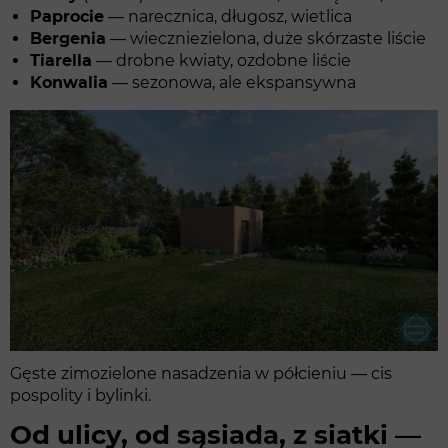
Paprocie
— narecznica, długosz, wietlica
Bergenia
— wieczniezielona, duże skórzaste liście
Tiarella
— drobne kwiaty, ozdobne liście
Konwalia
— sezonowa, ale ekspansywna
Gęste zimozielone nasadzenia w półcieniu — cis
pospolity i bylinki.
Od ulicy, od sąsiada, z siatki —