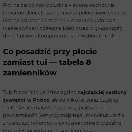
Płot na osi północ-południe → strona wschodnia
(poranne słońce) i zachodnia (popołudniowe słońce).
Płot na osi wschód-zachód → strona południowa
(pełne słońce) i północna (cień przez większą część
dnia). Sprawdź kompasem przed wyborem roślin.
Co posadzić przy płocie
zamiast tui — tabela 8
zamienników
Tuja Brabant i tuja Szmaragd to
najczęściej sadzony
żywopłot w Polsce
, ale od kilku lat coraz częściej
szuka się alternatyw. Powody są praktyczne:
powtarzalność (wszyscy mają tuje), monokultura źle
znosi suszę i choroby, brak różnorodności wizualnej.
Poniżej 8 sprawdzonych zamienników o