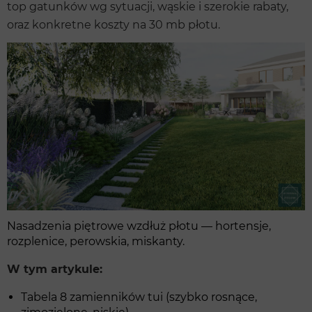
top gatunków wg sytuacji, wąskie i szerokie rabaty,
oraz konkretne koszty na 30 mb płotu.
Nasadzenia piętrowe wzdłuż płotu — hortensje,
rozplenice, perowskia, miskanty.
W tym artykule:
Tabela 8 zamienników tui (szybko rosnące,