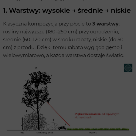
1. Warstwy: wysokie → średnie → niskie
Klasyczna kompozycja przy płocie to
3 warstwy
:
rośliny najwyższe (180–250 cm) przy ogrodzeniu,
średnie (60–120 cm) w środku rabaty, niskie (do 50
cm) z przodu. Dzięki temu rabata wygląda gęsto i
wielowymiarowo, a każda warstwa dostaje światło.