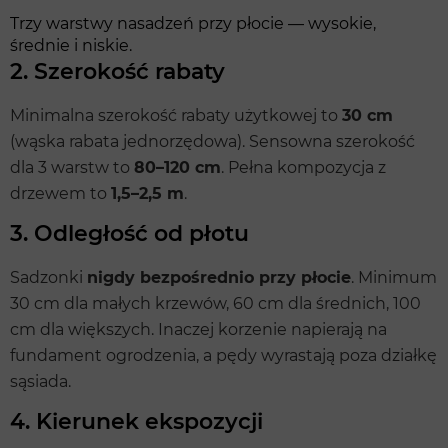
Trzy warstwy nasadzeń przy płocie — wysokie,
średnie i niskie.
2. Szerokość rabaty
Minimalna szerokość rabaty użytkowej to
30 cm
(wąska rabata jednorzędowa). Sensowna szerokość
dla 3 warstw to
80–120 cm
. Pełna kompozycja z
drzewem to
1,5–2,5 m
.
3. Odległość od płotu
Sadzonki
nigdy bezpośrednio przy płocie
. Minimum
30 cm dla małych krzewów, 60 cm dla średnich, 100
cm dla większych. Inaczej korzenie napierają na
fundament ogrodzenia, a pędy wyrastają poza działkę
sąsiada.
4. Kierunek ekspozycji