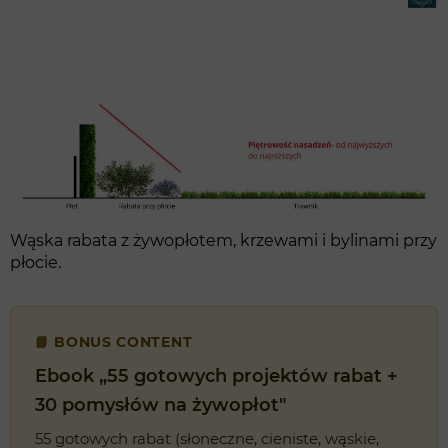
Wąska rabata z żywopłotem, krzewami i bylinami przy
płocie.
📘 BONUS CONTENT
Ebook „55 gotowych projektów rabat +
30 pomysłów na żywopłot"
55 gotowych rabat (słoneczne, cieniste, wąskie,