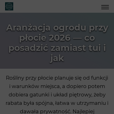
Aranżacja ogrodu przy
płocie 2026 — co
posadzić zamiast tui i
jak
Rośliny przy płocie planuje się od funkcji
i warunków miejsca, a dopiero potem
dobiera gatunki i układ piętrowy, żeby
rabata była spójna, łatwa w utrzymaniu i
dawała prywatność. Najlepiej