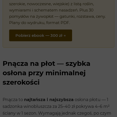
szerokie, nowoczesne, wiejskie) z listą roślin,
wymiarami i schematem nasadzeń. Plus 30
pomysłów na żywopłot — gatunki, rozstawa, ceny.
Plany do wydruku, format PDF.
Pobierz ebook — 300 zł →
Pnącza na płot — szybka
osłona przy minimalnej
szerokości
Pnącza to
najtańsza i najszybsza
osłona płotu — 1
sadzonka winobluszcza za 25–40 zł pokrywa 4–6 m²
ściany w 1 sezon. Wymagają jednak czegoś, po czym