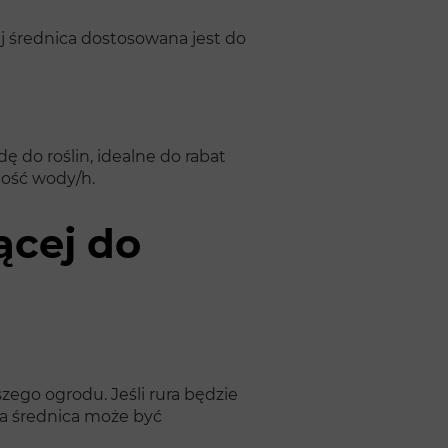
ej średnica dostosowana jest do
ę do roślin, idealne do rabat
ilość wody/h.
ącej do
zego ogrodu. Jeśli rura będzie
ża średnica może być