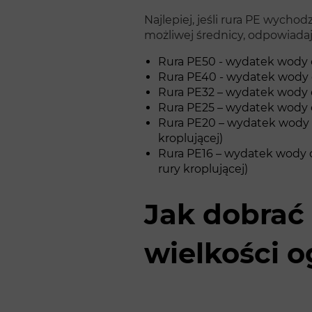
Najlepiej, jeśli rura PE wych
możliwej średnicy, odpowiadaj
Rura PE50 - wydatek wody o
Rura PE40 - wydatek wody 
Rura PE32 – wydatek wody o
Rura PE25 – wydatek wody o
Rura PE20 – wydatek wody o
kroplującej)
Rura PE16 – wydatek wody o
rury kroplującej)
Jak dobrać 
wielkości 