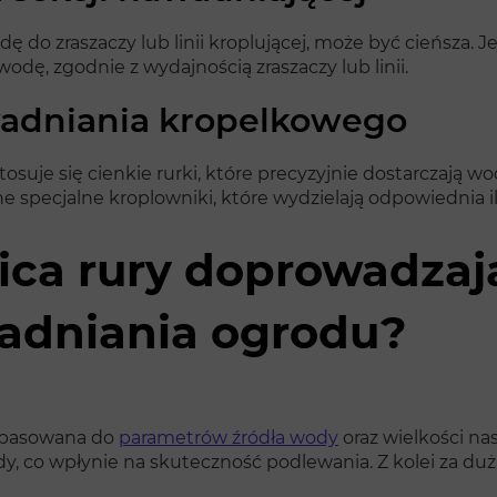
 do zraszaczy lub linii kroplującej, może być cieńsza. J
dę, zgodnie z wydajnością zraszaczy lub linii.
wadniania kropelkowego
je się cienkie rurki, które precyzyjnie dostarczają wod
e specjalne kroplowniki, które wydzielają odpowiednia 
ica rury doprowadzaj
adniania ogrodu?
opasowana do
parametrów źródła wody
oraz wielkości nas
y, co wpłynie na skuteczność podlewania. Z kolei za du