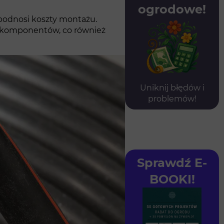
ogrodowe!
 podnosi koszty montażu.
ch komponentów, co również
Uniknij błędów i
problemów!
Sprawdź E-
BOOKI!