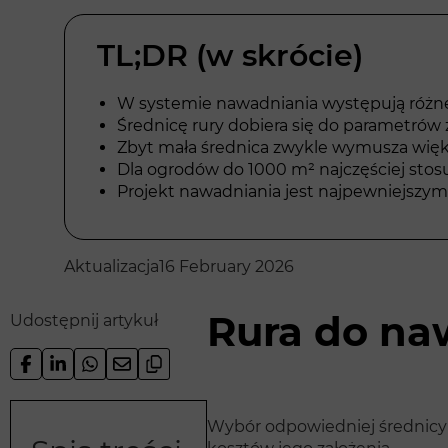
TL;DR (w skrócie)
W systemie nawadniania występują różne 
Średnicę rury dobiera się do parametrów
Zbyt mała średnica zwykle wymusza większą 
Dla ogrodów do 1000 m² najczęściej stosuj
Projekt nawadniania jest najpewniejszym
Aktualizacja
16 February 2026
Rura do na
Udostępnij artykuł
Wybór odpowiedniej średnicy