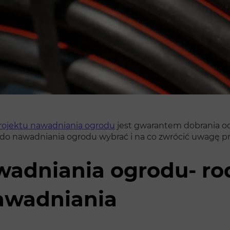
rojektu nawadniania ogrodu
jest gwarantem dobrania o
rę do nawadniania ogrodu wybrać i na co zwrócić uwagę pr
wadniania ogrodu- rod
awadniania