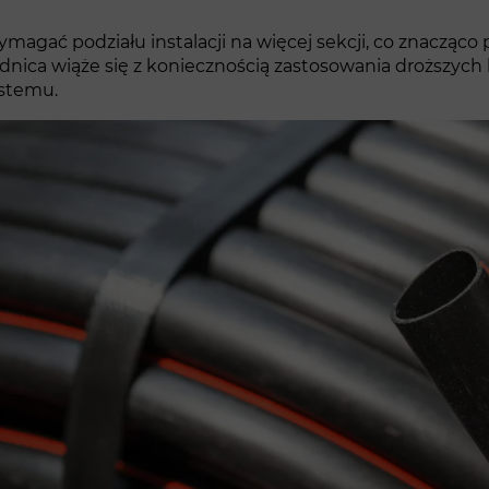
magać podziału instalacji na więcej sekcji, co znacząco
ednica wiąże się z koniecznością zastosowania droższy
ystemu.