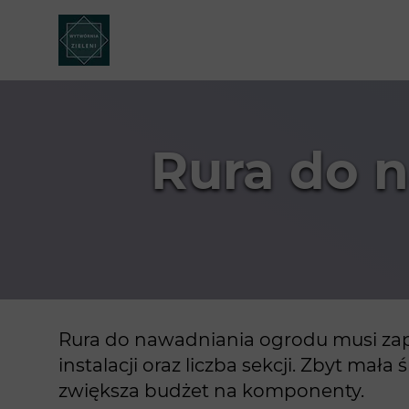
Rura do 
Rura do nawadniania ogrodu musi zape
instalacji oraz liczba sekcji. Zbyt ma
zwiększa budżet na komponenty.