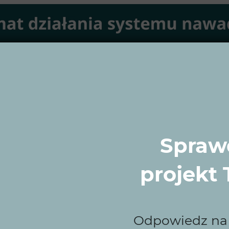
Sprawd
projekt
Odpowiedz na k