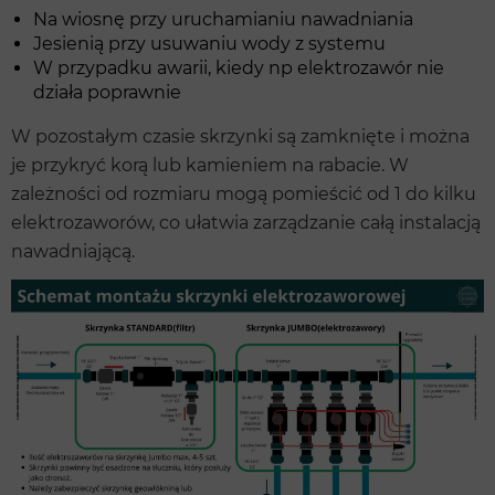
Na wiosnę przy uruchamianiu nawadniania
Jesienią przy usuwaniu wody z systemu
W przypadku awarii, kiedy np elektrozawór nie
działa poprawnie
W pozostałym czasie skrzynki są zamknięte i można
je przykryć korą lub kamieniem na rabacie. W
zależności od rozmiaru mogą pomieścić od 1 do kilku
elektrozaworów, co ułatwia zarządzanie całą instalacją
nawadniającą.