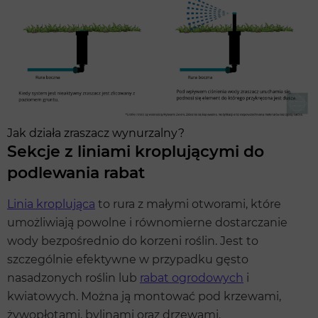
Jak działa zraszacz wynurzalny?
Sekcje z liniami kroplującymi do
podlewania rabat
Linia kroplująca
to rura z małymi otworami, które
umożliwiają powolne i równomierne dostarczanie
wody bezpośrednio do korzeni roślin. Jest to
szczególnie efektywne w przypadku gęsto
nasadzonych roślin lub
rabat ogrodowych
i
kwiatowych. Można ją montować pod krzewami,
żywopłotami, bylinami oraz drzewami.