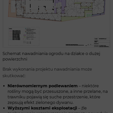
Schemat nawadniania ogrodu na działce o dużej
powierzchni
Brak wykonania projektu nawadniania może
skutkować:
Nierównomiernym podlewaniem
– niektóre
rośliny mogą być przesuszone, a inne przelane, na
trawniku pojawią się suche przestrzenie, które
zepsują efekt zielonego dywanu.
Wyższymi kosztami eksploatacji
– źle