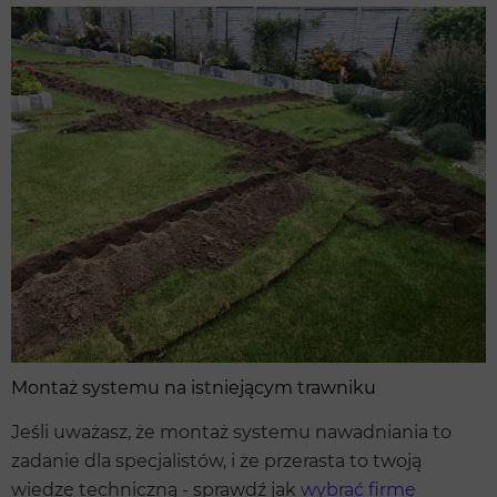
Montaż systemu na istniejącym trawniku
Jeśli uważasz, że montaż systemu nawadniania to
zadanie dla specjalistów, i że przerasta to twoją
wiedzę techniczną - sprawdź jak
wybrać firmę