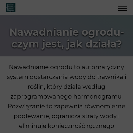
Nawadnianie ogrodu-
czym jest, jak działa?
Nawadnianie ogrodu to automatyczny
system dostarczania wody do trawnika i
roślin, który działa według
zaprogramowanego harmonogramu.
Rozwiązanie to zapewnia równomierne
podlewanie, ogranicza straty wody i
eliminuje konieczność ręcznego