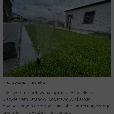
Podlewanie trawnika
Taki system podlewania ogrodu jest wielkim
ułatwieniem i stanowi podstawę większości
nowoczesnych ogrodów
zaraz obok automatycznego
oświetlenia, czy robota koszącego.