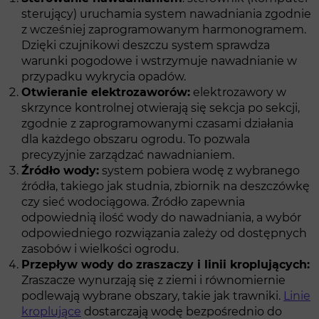
sterujący) uruchamia system nawadniania zgodnie
z wcześniej zaprogramowanym harmonogramem.
Dzięki czujnikowi deszczu system sprawdza
warunki pogodowe i wstrzymuje nawadnianie w
przypadku wykrycia opadów.
Otwieranie elektrozaworów:
elektrozawory w
skrzynce kontrolnej otwierają się sekcja po sekcji,
zgodnie z zaprogramowanymi czasami działania
dla każdego obszaru ogrodu. To pozwala
precyzyjnie zarządzać nawadnianiem.
Źródło wody:
system pobiera wodę z wybranego
źródła, takiego jak studnia, zbiornik na deszczówkę
czy sieć wodociągowa. Źródło zapewnia
odpowiednią ilość wody do nawadniania, a wybór
odpowiedniego rozwiązania zależy od dostępnych
zasobów i wielkości ogrodu.
Przepływ wody do zraszaczy i linii kroplujących:
Zraszacze wynurzają się z ziemi i równomiernie
podlewają wybrane obszary, takie jak trawniki.
Linie
kroplujące
dostarczają wodę bezpośrednio do