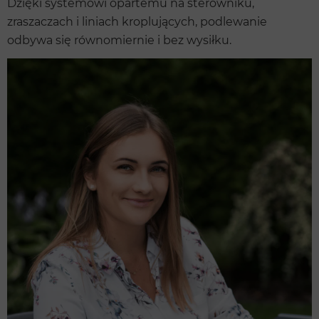
Dzięki systemowi opartemu na sterowniku,
zraszaczach i liniach kroplujących, podlewanie
odbywa się równomiernie i bez wysiłku.