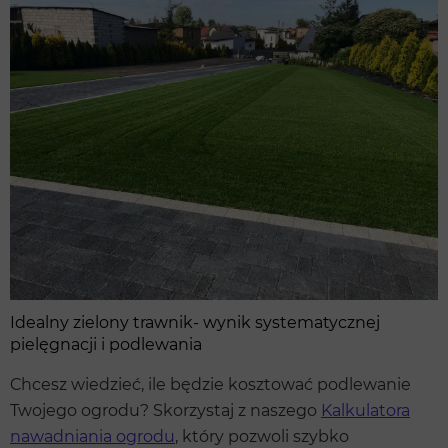
Idealny zielony trawnik- wynik systematycznej
pielęgnacji i podlewania
Chcesz wiedzieć, ile będzie kosztować podlewanie
Twojego ogrodu? Skorzystaj z naszego
Kalkulatora
nawadniania ogrodu
, który pozwoli szybko