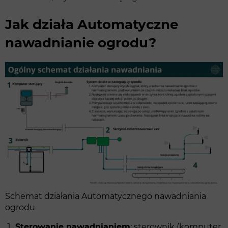
Jak działa Automatyczne
nawadnianie ogrodu?
Schemat działania Automatycznego nawadniania
ogrodu
Sterowanie nawadnianiem
: sterownik (komputer