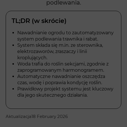
podlewania.
TL;DR (w skrócie)
Nawadnianie ogrodu to zautomatyzowany
system podlewania trawnika i rabat.
System składa się m.in. ze sterownika,
elektrozaworów, zraszaczy i linii
kroplujących.
Woda trafia do roślin sekcjami, zgodnie z
zaprogramowanym harmonogramem.
Automatyczne nawadnianie oszczędza
czas, wodę i poprawia kondycję roślin.
Prawidłowy projekt systemu jest kluczowy
dla jego skutecznego działania.
Aktualizacja
18 February 2026