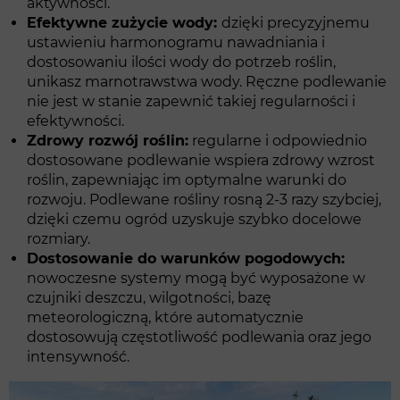
aktywności.
Efektywne zużycie wody:
dzięki precyzyjnemu
ustawieniu harmonogramu nawadniania i
dostosowaniu ilości wody do potrzeb roślin,
unikasz marnotrawstwa wody. Ręczne podlewanie
nie jest w stanie zapewnić takiej regularności i
efektywności.
Zdrowy rozwój roślin:
regularne i odpowiednio
dostosowane podlewanie wspiera zdrowy wzrost
roślin, zapewniając im optymalne warunki do
rozwoju. Podlewane rośliny rosną 2-3 razy szybciej,
dzięki czemu ogród uzyskuje szybko docelowe
rozmiary.
Dostosowanie do warunków pogodowych:
nowoczesne systemy mogą być wyposażone w
czujniki deszczu, wilgotności, bazę
meteorologiczną, które automatycznie
dostosowują częstotliwość podlewania oraz jego
intensywność.