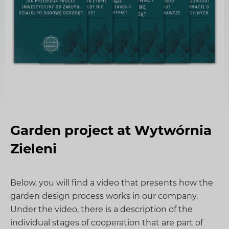
Zestaw E-booków od Wytwórni Zieleni
Garden project at Wytwórnia
Zieleni
Below, you will find a video that presents how the
garden design process works in our company.
Under the video, there is a description of the
individual stages of cooperation that are part of