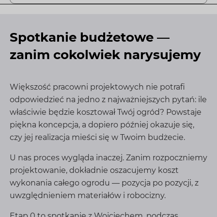
Spotkanie budżetowe —
zanim cokolwiek narysujemy
Większość pracowni projektowych nie potrafi
odpowiedzieć na jedno z najważniejszych pytań: ile
właściwie będzie kosztował Twój ogród? Powstaje
piękna koncepcja, a dopiero później okazuje się,
czy jej realizacja mieści się w Twoim budżecie.
U nas proces wygląda inaczej. Zanim rozpoczniemy
projektowanie, dokładnie oszacujemy koszt
wykonania całego ogrodu — pozycja po pozycji, z
uwzględnieniem materiałów i robocizny.
Etap 0 to spotkanie z Wojciechem, podczas