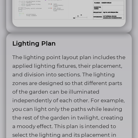
Lighting Plan
The lighting point layout plan includes the
applied lighting fixtures, their placement,
and division into sections. The lighting
zones are designed so that different parts
of the garden can be illuminated
independently of each other. For example,
you can light only the paths while leaving
the rest of the garden in twilight, creating
a moody effect. This plan is intended to
select the lighting and its placement in