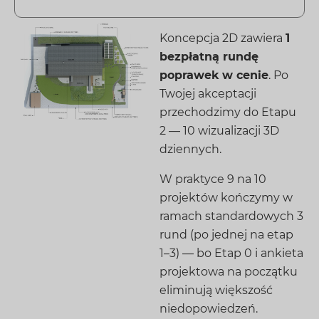
Koncepcja 2D zawiera
1
bezpłatną rundę
poprawek w cenie
. Po
Twojej akceptacji
przechodzimy do Etapu
2 — 10 wizualizacji 3D
dziennych.
W praktyce 9 na 10
projektów kończymy w
ramach standardowych 3
rund (po jednej na etap
1–3) — bo Etap 0 i ankieta
projektowa na początku
eliminują większość
niedopowiedzeń.