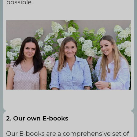
possible.
Zespół projektowy Wytwórni Zieleni
2. Our own E-books
Our E-books are a comprehensive set of