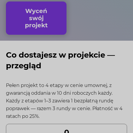
Wyceń
swój
projekt
Co dostajesz w projekcie —
przegląd
Pełen projekt to 4 etapy w cenie umownej, z
gwarancją oddania w 10 dni roboczych każdy.
Każdy z etapów 1–3 zawiera 1 bezpłatną rundę
poprawek — razem 3 rundy w cenie. Płatność w 4
ratach po 25%.
0