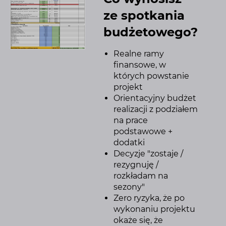
ze spotkania
budżetowego?
Realne ramy
finansowe, w
których powstanie
projekt
Orientacyjny budżet
realizacji z podziałem
na prace
podstawowe +
dodatki
Decyzje "zostaje /
rezygnuję /
rozkładam na
sezony"
Zero ryzyka, że po
wykonaniu projektu
okaże się, że