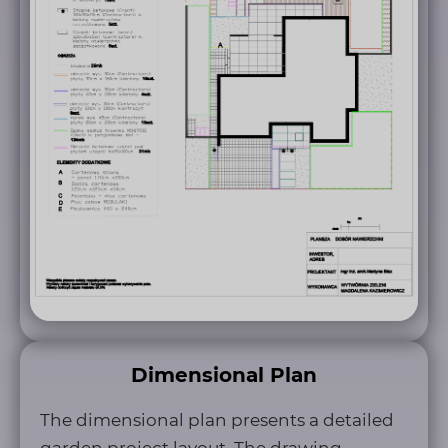
Dimensional Plan
The dimensional plan presents a detailed