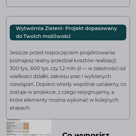
Wytwórnia Zieleni- Projekt dopasowany
do Twoich możliwości
Jeszcze przed rozpoczęciem projektowania
poznajesz realny przedział kosztów realizacji:
300 tys., 600 tys. czy 1,2 mln zł — w zależności od
wielkości działki, zakresu prac i wybranych
rozwiązań. Dopiero wtedy wspólnie ustalamy, co
zostaje w projekcie, z czego rezygnujemy, a
które elementy można wykonać w kolejnych
etapach.
Co wynosisz