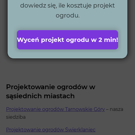
dowiedz się, ile kosztuje projekt
ogrodu.
Wyceń projekt ogrodu w 2 min!
Projektowanie ogrodów w
sąsiednich miastach
Projektowanie ogrodów Tarnowskie Góry
– nasza
siedziba
Projektowanie ogrodów Świerklaniec