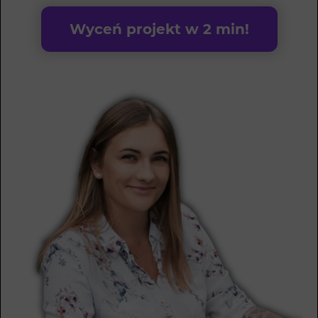
Wyceń projekt w 2 min!