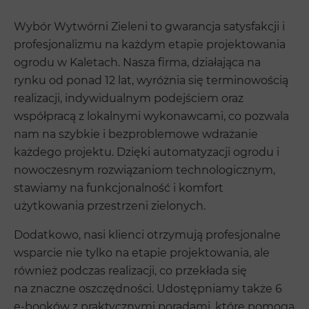
Wybór Wytwórni Zieleni to gwarancja satysfakcji i
profesjonalizmu na każdym etapie projektowania
ogrodu w Kaletach. Nasza firma, działająca na
rynku od ponad 12 lat, wyróżnia się terminowością
realizacji, indywidualnym podejściem oraz
współpracą z lokalnymi wykonawcami, co pozwala
nam na szybkie i bezproblemowe wdrażanie
każdego projektu. Dzięki automatyzacji ogrodu i
nowoczesnym rozwiązaniom technologicznym,
stawiamy na funkcjonalność i komfort
użytkowania przestrzeni zielonych.
Dodatkowo, nasi klienci otrzymują profesjonalne
wsparcie nie tylko na etapie projektowania, ale
również podczas realizacji, co przekłada się
na znaczne oszczędności. Udostępniamy także 6
e-booków z praktycznymi poradami, które pomogą