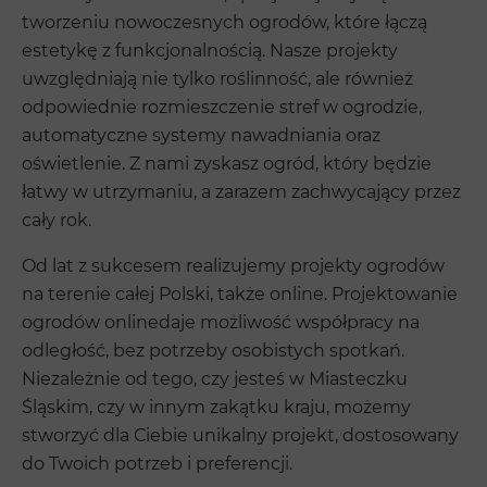
tworzeniu nowoczesnych ogrodów, które łączą
estetykę z funkcjonalnością. Nasze projekty
uwzględniają nie tylko roślinność, ale również
odpowiednie rozmieszczenie stref w ogrodzie,
automatyczne systemy nawadniania oraz
oświetlenie. Z nami zyskasz ogród, który będzie
łatwy w utrzymaniu, a zarazem zachwycający przez
cały rok.
Od lat z sukcesem realizujemy projekty ogrodów
na terenie całej Polski, także online. Projektowanie
ogrodów onlinedaje możliwość współpracy na
odległość, bez potrzeby osobistych spotkań.
Niezależnie od tego, czy jesteś w Miasteczku
Śląskim, czy w innym zakątku kraju, możemy
stworzyć dla Ciebie unikalny projekt, dostosowany
do Twoich potrzeb i preferencji.