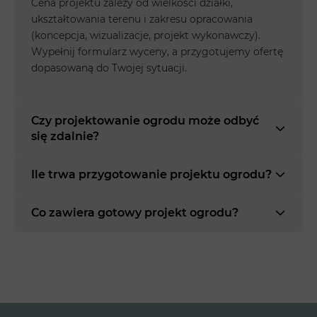
Cena projektu zależy od wielkości działki,
ukształtowania terenu i zakresu opracowania
(koncepcja, wizualizacje, projekt wykonawczy).
Wypełnij formularz wyceny, a przygotujemy ofertę
dopasowaną do Twojej sytuacji.
Czy projektowanie ogrodu może odbyć
się zdalnie?
Ile trwa przygotowanie projektu ogrodu?
Co zawiera gotowy projekt ogrodu?