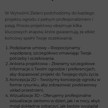
W Wytwórni Zieleni podchodzimy do każdego
projektu ogrodu z pełnym profesjonalizmem i
pasją. Proces projektowy obejmuje kilka
kluczowych etapów, które gwarantują, że efekt
końcowy spełni Twoje oczekiwania:
Podpisanie umowy – Rozpoczynamy
współpracę, szczegółowo omawiając Twoje
potrzeby i oczekiwania.
Ankieta projektowa – Zbieramy szczegółowe
informacje o Twoim ogrodzie i preferencjach,
aby dopasować projekt do Twojego stylu życia.
Koncepcja 2D – Tworzymy koncepcję ogrodu w
formie rysunku, aby zobrazować podstawowy
układ przestrzeni.
Wizualizacje 3D – Oferujemy profesjonalne
wizualizacje zarówno w dzień, jak i w nocy, abyś
mógł dokładnie zobaczyć, jak będzie wyglądał