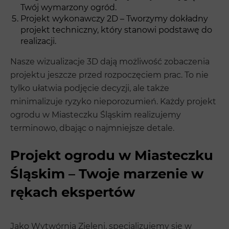
Twój wymarzony ogród.
Projekt wykonawczy 2D – Tworzymy dokładny
projekt techniczny, który stanowi podstawę do
realizacji.
Nasze wizualizacje 3D dają możliwość zobaczenia
projektu jeszcze przed rozpoczęciem prac. To nie
tylko ułatwia podjęcie decyzji, ale także
minimalizuje ryzyko nieporozumień. Każdy projekt
ogrodu w Miasteczku Śląskim realizujemy
terminowo, dbając o najmniejsze detale.
Projekt ogrodu w Miasteczku
Śląskim – Twoje marzenie w
rękach ekspertów
Jako Wytwórnia Zieleni, specjalizujemy się w