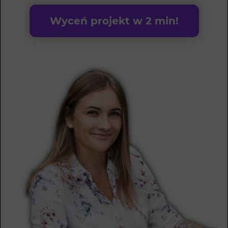
Wyceń projekt w 2 min!