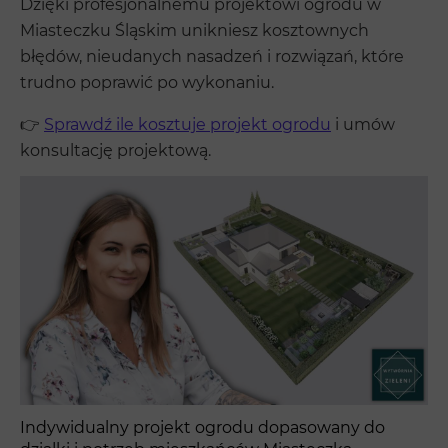
Dzięki profesjonalnemu projektowi ogrodu w
Miasteczku Śląskim unikniesz kosztownych
błędów, nieudanych nasadzeń i rozwiązań, które
trudno poprawić po wykonaniu.
👉
Sprawdź ile kosztuje projekt ogrodu
i umów
konsultację projektową.
Indywidualny projekt ogrodu dopasowany do