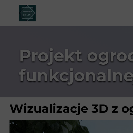
Projekt ogro
funkcjonalnej
Wizualizacje 3D z 