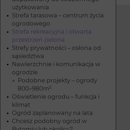
użytkowania
Strefa tarasowa – centrum życia
ogrodowego
Strefa rekreacyjna i otwarta
przestrzeń zielona
Strefy prywatności – osłona od
sąsiedztwa
Nawierzchnie i komunikacja w
ogrodzie
Podobne projekty – ogrody
800–980m²
Oświetlenie ogrodu – funkcja i
klimat
Ogród zaplanowany na lata
Chcesz podobny ogród w
Bytomiu lub okolicy?