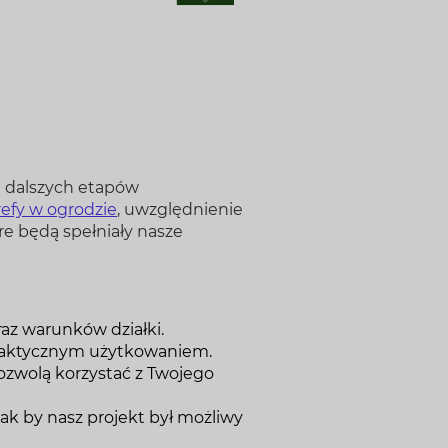
a dalszych etapów
refy w ogrodzie
, uwzględnienie
óre będą spełniały nasze
az warunków działki.
raktycznym użytkowaniem.
ozwolą korzystać z Twojego
ak by nasz projekt był możliwy