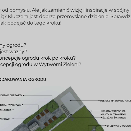
od pomysłu. Ale jak zamienić wizję i inspiracje w spójny
ścią? Kluczem jest dobrze przemyślane działanie. Sprawdź
z jak podejść do tego kroku!
jny ogrodu?
jest ważny?
koncepcje ogrodu krok po kroku?
cepcji ogrodu w Wytwórni Zieleni?