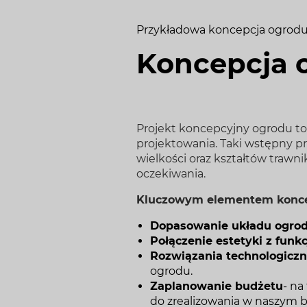
Przykładowa koncepcja ogrodu
Koncepcja o
Projekt koncepcyjny ogrodu to
projektowania. Taki wstępny pr
wielkości oraz kształtów trawni
oczekiwania.
Kluczowym elementem koncep
Dopasowanie układu ogro
Połączenie estetyki z funk
Rozwiązania technologicz
ogrodu.
Zaplanowanie budżetu
- na
do zrealizowania w naszym b