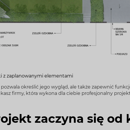
łki z zaplanowanymi elementami
ozwala określić jego wygląd, ale także zapewnić funkcj
kasz firmy, która wykona dla ciebie profesjonalny projek
ojekt zaczyna się od 