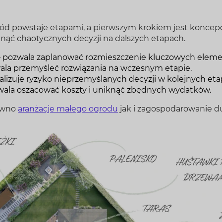
d powstaje etapami, a pierwszym krokiem jest koncepc
iknąć chaotycznych decyzji na dalszych etapach.
– pozwala zaplanować rozmieszczenie kluczowych elem
ala przemyśleć rozwiązania na wczesnym etapie.
alizuje ryzyko nieprzemyślanych decyzji w kolejnych eta
wala oszacować koszty i uniknąć zbędnych wydatków.
równo
aranżacje małego ogrodu
jak i zagospodarowanie du