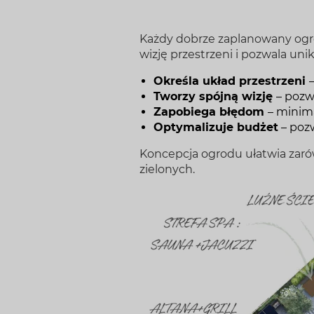
Każdy dobrze zaplanowany ogró
wizję przestrzeni i pozwala un
Określa układ przestrzeni
Tworzy spójną wizję
– pozw
Zapobiega błędom
– minim
Optymalizuje budżet
– poz
Koncepcja ogrodu ułatwia za
zielonych.