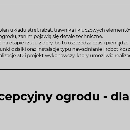
an układu stref, rabat, trawnika i kluczowych elementó
ogrodu, zanim pojawią się detale techniczne.
ć na etapie rzutu z góry, bo to oszczędza czas i pieniądze.
ki działki oraz instalacje typu nawadnianie i robot kosz
izacje 3D i projekt wykonawczy, który umożliwia realizac
cepcyjny ogrodu - dla