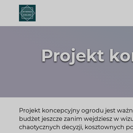
Projekt ko
Projekt koncepcyjny ogrodu jest ważny
budżet jeszcze zanim wejdziesz w wizu
chaotycznych decyzji, kosztownych po