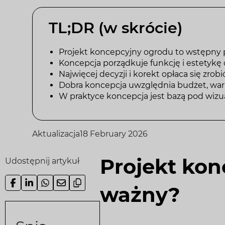
TL;DR (w skrócie)
Projekt koncepcyjny ogrodu to wstępny pl
Koncepcja porządkuje funkcję i estetykę 
Najwięcej decyzji i korekt opłaca się zrobi
Dobra koncepcja uwzględnia budżet, warun
W praktyce koncepcja jest bazą pod wizual
Aktualizacja
18 February 2026
Projekt kon
Udostępnij artykuł
ważny?