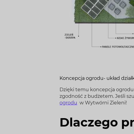
Koncepcja ogrodu- układ dzia
Dzięki temu koncepcja ogrodu p
zgodność z budżetem. Jeśli szu
ogrodu
w Wytwórni Zieleni!
Dlaczego pr