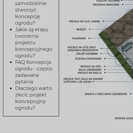
samodzielnie
stworzyć
koncepcję
ogrodu?
Jakie są etapy
tworzenia
projektu
koncepcyjnego
ogrodu?
FAQ Koncepcja
ogrodu - często
zadawane
pytania
Dlaczego warto
zlecić projekt
koncepcyjny
ogrodu?