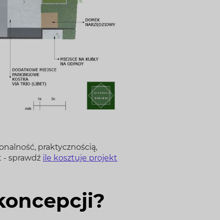
onalność, praktycznością,
t - sprawdź
ile kosztuje projekt
koncepcji?