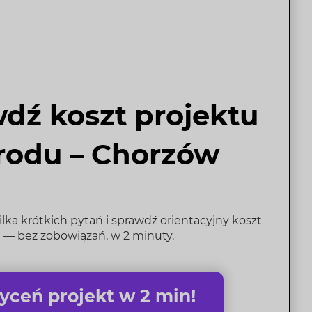
dź koszt projektu
rodu – Chorzów
ka krótkich pytań i sprawdź orientacyjny koszt
 — bez zobowiązań, w 2 minuty.
ceń projekt w 2 min!