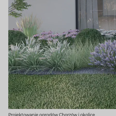
Projektowanie ogrodów Chorzów i okolice