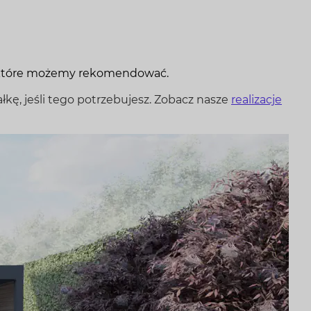
, które możemy rekomendować.
ałkę, jeśli tego potrzebujesz. Zobacz nasze
realizacje