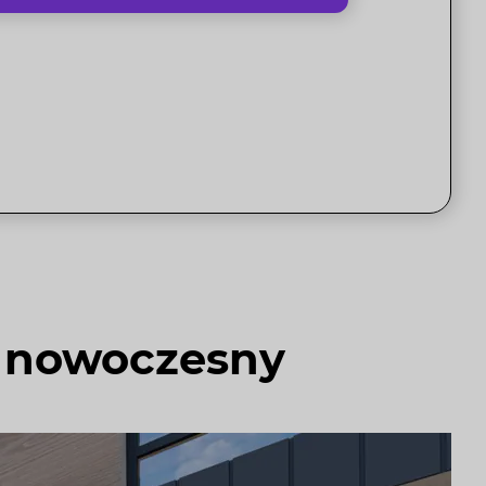
d nowoczesny