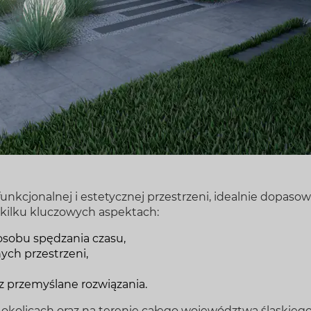
funkcjonalnej i estetycznej przestrzeni, idealnie dopas
kilku kluczowych aspektach:
osobu spędzania czasu,
ch przestrzeni,
z przemyślane rozwiązania.
olicach oraz na terenie całego województwa śląskiego