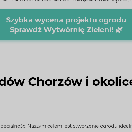
Szybka wycena projektu ogrodu
Sprawdź Wytwórnię Zieleni! 🌿
dów Chorzów i okolice
specjalność. Naszym celem jest stworzenie ogrodu idea