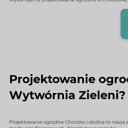
Projektowanie ogro
Wytwórnia Zieleni?
Projektowanie ogrodów Chorzów i okolice to nasza 