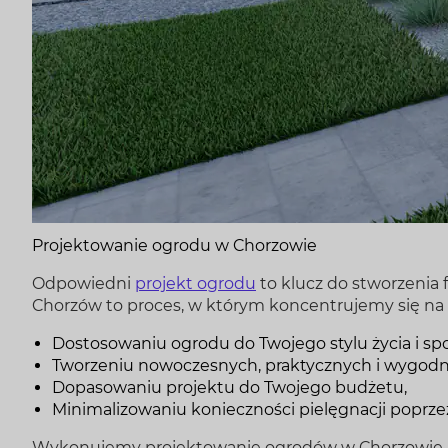
Projektowanie ogrodu w Chorzowie
Odpowiedni
projekt ogrodu
to klucz do stworzenia 
Chorzów to proces, w którym koncentrujemy się na 
Dostosowaniu ogrodu do Twojego stylu życia i sp
Tworzeniu nowoczesnych, praktycznych i wygodny
Dopasowaniu projektu do Twojego budżetu,
Minimalizowaniu konieczności pielęgnacji poprze
Wykonujemy projektowanie ogrodów w Chorzowie, ok