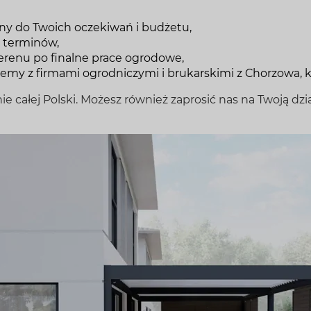
any do Twoich oczekiwań i budżetu,
 terminów,
erenu po finalne prace ogrodowe,
my z firmami ogrodniczymi i brukarskimi z Chorzowa
ie całej Polski. Możesz również zaprosić nas na Twoją dzi