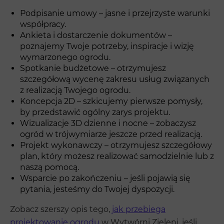
Podpisanie umowy – jasne i przejrzyste warunki
współpracy.
Ankieta i dostarczenie dokumentów –
poznajemy Twoje potrzeby, inspiracje i wizję
wymarzonego ogrodu.
Spotkanie budżetowe – otrzymujesz
szczegółową wycenę zakresu usług związanych
z realizacją Twojego ogrodu.
Koncepcja 2D – szkicujemy pierwsze pomysły,
by przedstawić ogólny zarys projektu.
Wizualizacje 3D dzienne i nocne – zobaczysz
ogród w trójwymiarze jeszcze przed realizacją.
Projekt wykonawczy – otrzymujesz szczegółowy
plan, który możesz realizować samodzielnie lub z
naszą pomocą.
Wsparcie po zakończeniu – jeśli pojawią się
pytania, jesteśmy do Twojej dyspozycji.
Zobacz szerszy opis tego,
jak przebiega
projektowanie ogrodu
w Wytwórni Zieleni, jeśli