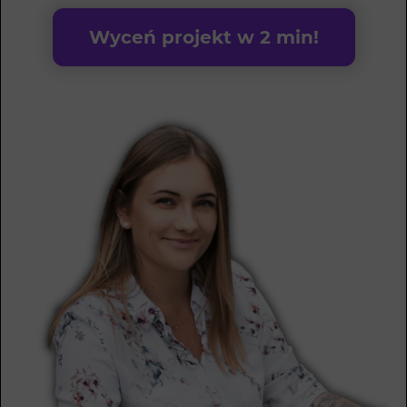
Wyceń projekt w 2 min!