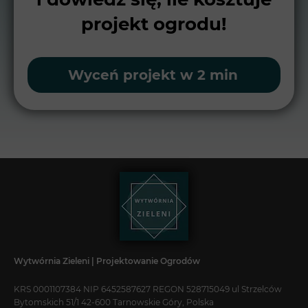
projekt ogrodu!
Wyceń projekt w 2 min
Wytwórnia Zieleni | Projektowanie Ogrodów
KRS 0001107384 NIP 6452587627 REGON 528715049 ul Strzelców
Bytomskich 51/1 42-600 Tarnowskie Góry, Polska