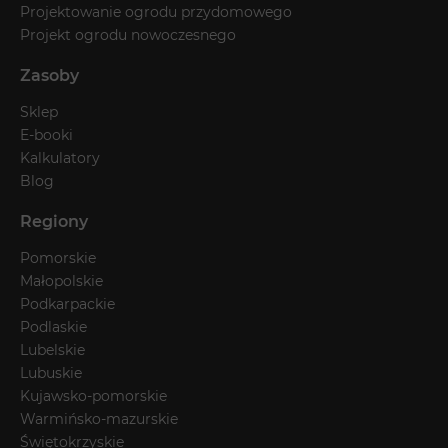
Projektowanie ogrodu przydomowego
Projekt ogrodu nowoczesnego
Zasoby
Sklep
E-booki
Kalkulatory
Blog
Regiony
Pomorskie
Małopolskie
Podkarpackie
Podlaskie
Lubelskie
Lubuskie
Kujawsko-pomorskie
Warmińsko-mazurskie
Świętokrzyskie