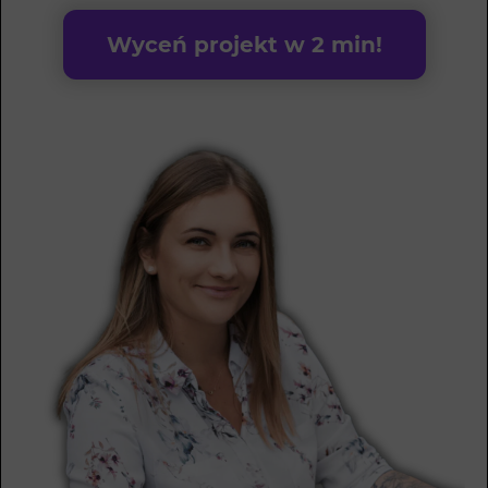
Wyceń projekt w 2 min!