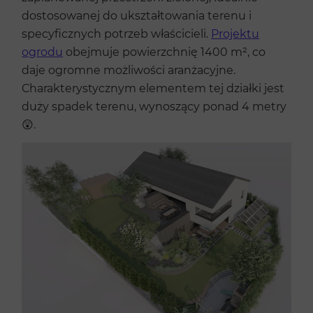
dostosowanej do ukształtowania terenu i
specyficznych potrzeb właścicieli.
Projektu
ogrodu
obejmuje powierzchnię 1400 m², co
daje ogromne możliwości aranżacyjne.
Charakterystycznym elementem tej działki jest
duży spadek terenu, wynoszący ponad 4 metry
😲.