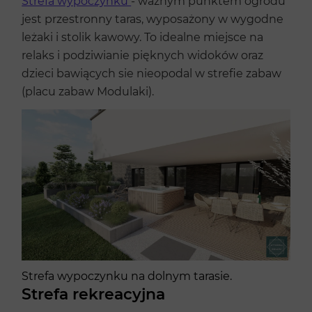
Strefa wypoczynku
- ważnym punktem ogrodu
jest przestronny taras, wyposażony w wygodne
leżaki i stolik kawowy. To idealne miejsce na
relaks i podziwianie pięknych widoków oraz
dzieci bawiących sie nieopodal w strefie zabaw
(placu zabaw Modulaki).
Strefa wypoczynku na dolnym tarasie.
Strefa rekreacyjna