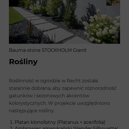
Bauma-stone STOCKHOLM Granit
Rośliny
Roślinność w ogrodzie w Recht została
starannie dobrana, aby zapewnić różnorodność
gatunków i sezonowych akcentów
kolorystycznych. W projekcie uwzględniono
następujące rośliny:
Platan klonolistny (Platanus × acerifolia)
Ambrowiec amerykański 'Slender Silhouette'