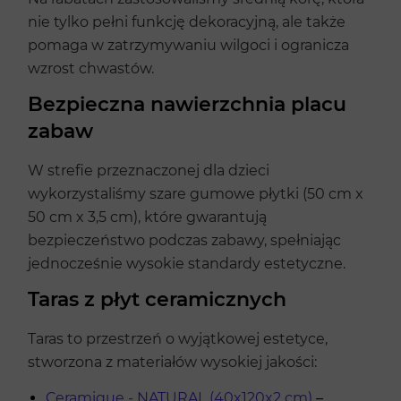
nie tylko pełni funkcję dekoracyjną, ale także
pomaga w zatrzymywaniu wilgoci i ogranicza
wzrost chwastów.
Bezpieczna nawierzchnia placu
zabaw
W strefie przeznaczonej dla dzieci
wykorzystaliśmy szare gumowe płytki (50 cm x
50 cm x 3,5 cm), które gwarantują
bezpieczeństwo podczas zabawy, spełniając
jednocześnie wysokie standardy estetyczne.
Taras z płyt ceramicznych
Taras to przestrzeń o wyjątkowej estetyce,
stworzona z materiałów wysokiej jakości:
Ceramique - NATURAL (40x120x2 cm)
–