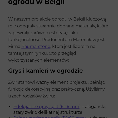
ogrodu w Belgii
W naszym projekcie ogrodu w Belgii kluczową
rolę odegrały starannie dobrane materiały, które
zapewniły zarówno estetykę, jak i
funkcjonalność. Producentem Materiałów jest
Firma
Bauma-stone
, która jest liderem na
tamtejszym rynku. Oto przegląd
wykorzystanych elementów:
Grys i kamień w ogrodzie
Żwir stanowi ważny element projektu, pełniąc
funkcję dekoracyjną oraz praktyczną. Użyliśmy
trzech rodzajów żwiru:
Edelgranite grey split (8-16 mm)
– elegancki,
szary żwir o delikatnej strukturze.