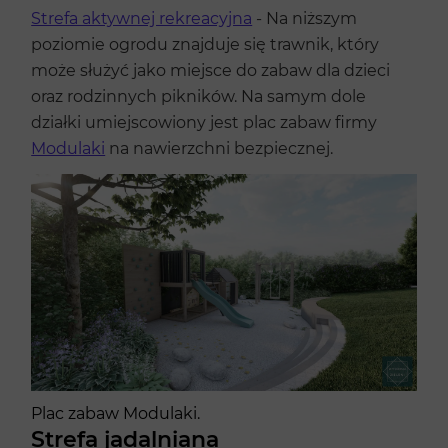
Strefa aktywnej rekreacyjna
- Na niższym
poziomie ogrodu znajduje się trawnik, który
może służyć jako miejsce do zabaw dla dzieci
oraz rodzinnych pikników. Na samym dole
działki umiejscowiony jest plac zabaw firmy
Modulaki
na nawierzchni bezpiecznej.
Plac zabaw Modulaki.
Strefa jadalniana