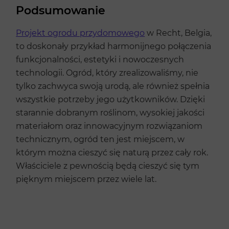
Podsumowanie
Projekt ogrodu przydomowego
w Recht, Belgia,
to doskonały przykład harmonijnego połączenia
funkcjonalności, estetyki i nowoczesnych
technologii. Ogród, który zrealizowaliśmy, nie
tylko zachwyca swoją urodą, ale również spełnia
wszystkie potrzeby jego użytkowników. Dzięki
starannie dobranym roślinom, wysokiej jakości
materiałom oraz innowacyjnym rozwiązaniom
technicznym, ogród ten jest miejscem, w
którym można cieszyć się naturą przez cały rok.
Właściciele z pewnością będą cieszyć się tym
pięknym miejscem przez wiele lat.