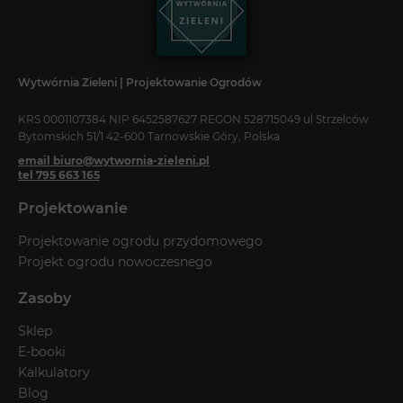
Wytwórnia Zieleni | Projektowanie Ogrodów
KRS 0001107384 NIP 6452587627 REGON 528715049 ul Strzelców
Bytomskich 51/1 42-600 Tarnowskie Góry, Polska
email biuro@wytwornia-zieleni.pl
tel 795 663 165
Projektowanie
Projektowanie ogrodu przydomowego
Projekt ogrodu nowoczesnego
Zasoby
Sklep
E-booki
Kalkulatory
Blog