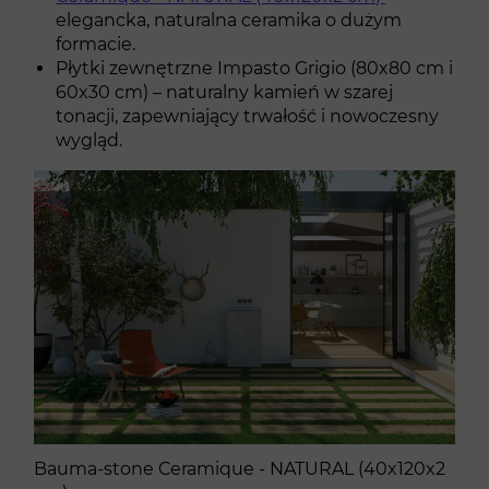
elegancka, naturalna ceramika o dużym
formacie.
Płytki zewnętrzne Impasto Grigio (80x80 cm i
60x30 cm) – naturalny kamień w szarej
tonacji, zapewniający trwałość i nowoczesny
wygląd.
Bauma-stone Ceramique - NATURAL (40x120x2