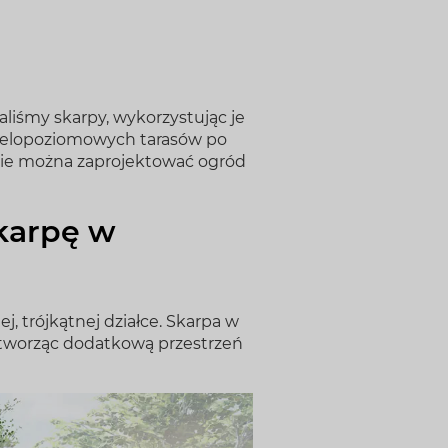
liśmy skarpy, wykorzystując je
 wielopoziomowych tarasów po
dnie można zaprojektować ogród
skarpę w
, trójkątnej działce. Skarpa w
 tworząc dodatkową przestrzeń