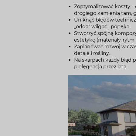
Zoptymalizować koszty – 
drogiego kamienia tam, gd
Uniknąć błędów technicz
„odda" wilgoć i popęka.
Stworzyć spójną kompozycj
estetykę (materiały, rytm
Zaplanować rozwój w czas
detale i rośliny.
Na skarpach każdy błąd p
pielęgnacja przez lata.