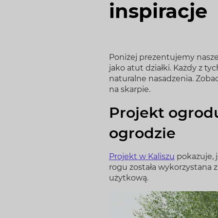
inspiracje
Poniżej prezentujemy nasze
jako atut działki. Każdy z 
naturalne nasadzenia. Zoba
na skarpie.
Projekt ogrod
ogrodzie
Projekt w Kaliszu
pokazuje, j
rogu została wykorzystana 
użytkową.