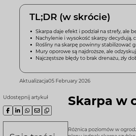
TL;DR (w skrócie)
Skarpa daje efekt i podział na strefy, ale 
Nachylenie i wysokość skarpy decydują, c
Rośliny na skarpę powinny stabilizować gr
Mury oporowe są najdroższe, ale odzyskuj
Najczęstsze błędy to brak drenażu, zły do
Aktualizacja
05 February 2026
Skarpa w o
Udostępnij artykuł
Różnica poziomów w ogrodzie