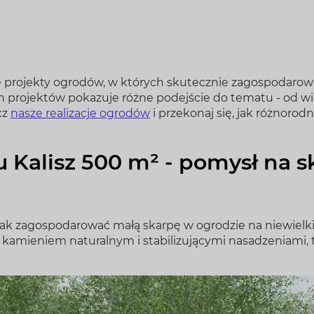
 projekty ogrodów, w których skutecznie zagospodarowa
tych projektów pokazuje różne podejście do tematu - od
cz
nasze realizacje ogrodów
i przekonaj się, jak różnoro
u Kalisz 500 m² - pomysł na 
ak zagospodarować małą skarpę w ogrodzie na niewielkiej
z kamieniem naturalnym i stabilizującymi nasadzeniami,