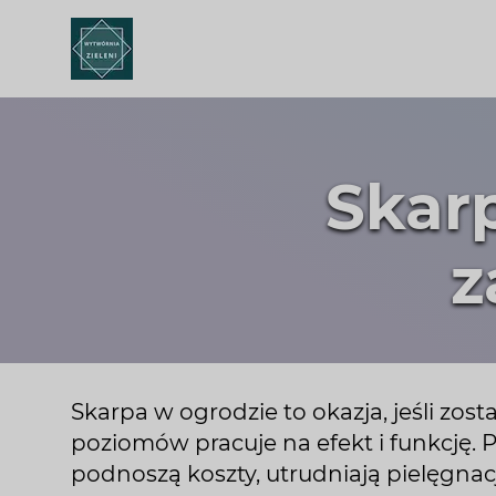
Skarp
z
Skarpa w ogrodzie to okazja, jeśli zos
poziomów pracuje na efekt i funkcję. 
podnoszą koszty, utrudniają pielęgnac