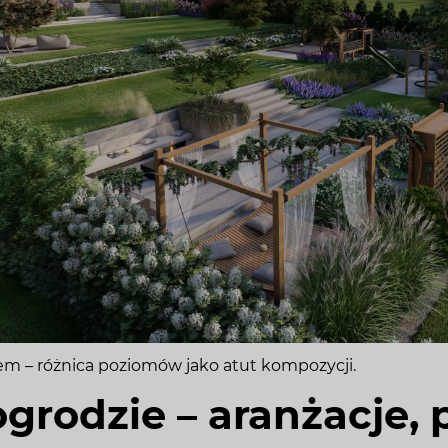
iem – różnica poziomów jako atut kompozycji.
grodzie – aranżacje, 