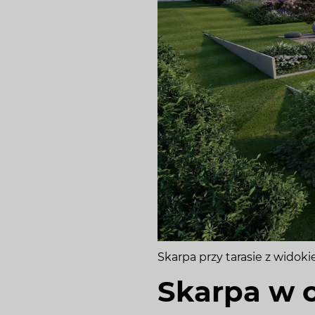
Skarpa przy tarasie z widok
Skarpa w o