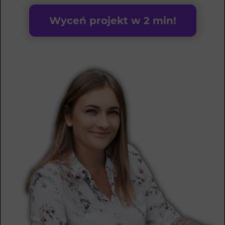
Wyceń projekt w 2 min!