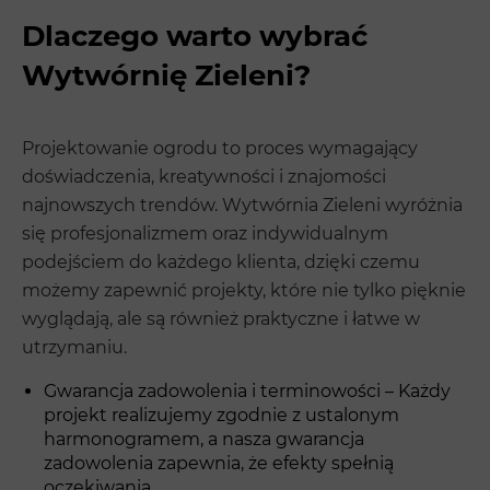
Dlaczego warto wybrać
Wytwórnię Zieleni?
Projektowanie ogrodu to proces wymagający
doświadczenia, kreatywności i znajomości
najnowszych trendów. Wytwórnia Zieleni wyróżnia
się profesjonalizmem oraz indywidualnym
podejściem do każdego klienta, dzięki czemu
możemy zapewnić projekty, które nie tylko pięknie
wyglądają, ale są również praktyczne i łatwe w
utrzymaniu.
Gwarancja zadowolenia i terminowości – Każdy
projekt realizujemy zgodnie z ustalonym
harmonogramem, a nasza gwarancja
zadowolenia zapewnia, że efekty spełnią
oczekiwania.